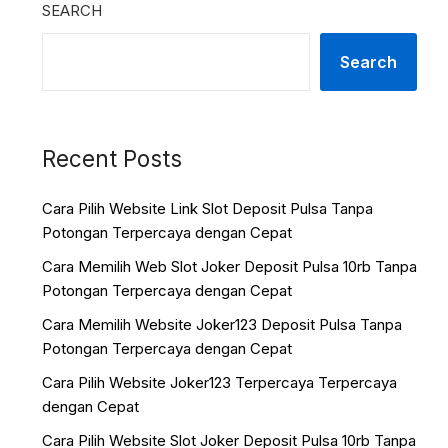
SEARCH
Search
Recent Posts
Cara Pilih Website Link Slot Deposit Pulsa Tanpa
Potongan Terpercaya dengan Cepat
Cara Memilih Web Slot Joker Deposit Pulsa 10rb Tanpa
Potongan Terpercaya dengan Cepat
Cara Memilih Website Joker123 Deposit Pulsa Tanpa
Potongan Terpercaya dengan Cepat
Cara Pilih Website Joker123 Terpercaya Terpercaya
dengan Cepat
Cara Pilih Website Slot Joker Deposit Pulsa 10rb Tanpa