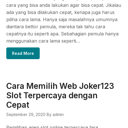
cara yang bisa anda lakukan agar bisa cepat. Jikalau
ada yang bisa dilakukan cepat, kenapa juga harus
piliha cara lama. Hanya saja masalahnya umumnya
diantara bettor pemula, mereka tak tahu cara
cepatnya itu seperti apa. Sebahagian pemula hanya
menggunakan cara lama seperti…
Read More
Cara Memilih Web Joker123
Slot Terpercaya dengan
Cepat
September 29, 2020
By admin
Pemilihan agen slot online terpercaya bisa