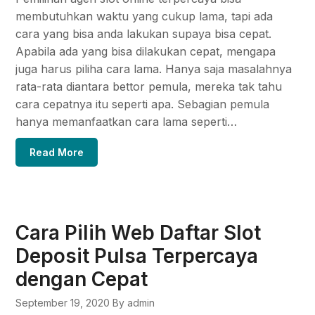
membutuhkan waktu yang cukup lama, tapi ada
cara yang bisa anda lakukan supaya bisa cepat.
Apabila ada yang bisa dilakukan cepat, mengapa
juga harus piliha cara lama. Hanya saja masalahnya
rata-rata diantara bettor pemula, mereka tak tahu
cara cepatnya itu seperti apa. Sebagian pemula
hanya memanfaatkan cara lama seperti…
Read More
Cara Pilih Web Daftar Slot
Deposit Pulsa Terpercaya
dengan Cepat
September 19, 2020
By admin