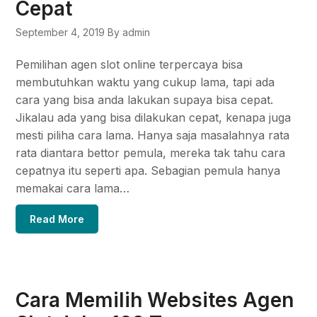
Cepat
September 4, 2019
By admin
Pemilihan agen slot online terpercaya bisa
membutuhkan waktu yang cukup lama, tapi ada
cara yang bisa anda lakukan supaya bisa cepat.
Jikalau ada yang bisa dilakukan cepat, kenapa juga
mesti piliha cara lama. Hanya saja masalahnya rata
rata diantara bettor pemula, mereka tak tahu cara
cepatnya itu seperti apa. Sebagian pemula hanya
memakai cara lama…
Read More
Cara Memilih Websites Agen