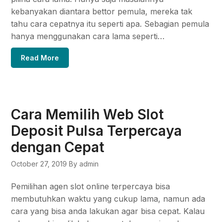
kebanyakan diantara bettor pemula, mereka tak
tahu cara cepatnya itu seperti apa. Sebagian pemula
hanya menggunakan cara lama seperti…
Read More
Cara Memilih Web Slot
Deposit Pulsa Terpercaya
dengan Cepat
October 27, 2019
By admin
Pemilihan agen slot online terpercaya bisa
membutuhkan waktu yang cukup lama, namun ada
cara yang bisa anda lakukan agar bisa cepat. Kalau