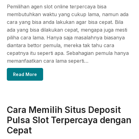
Pemilihan agen slot online terpercaya bisa
membutuhkan waktu yang cukup lama, namun ada
cara yang bisa anda lakukan agar bisa cepat. Bila
ada yang bisa dilakukan cepat, mengapa juga mesti
piliha cara lama. Hanya saja masalahnya biasanya
diantara bettor pemula, mereka tak tahu cara
cepatnya itu seperti apa. Sebahagian pemula hanya
memanfaatkan cara lama seperti…
Read More
Cara Memilih Situs Deposit
Pulsa Slot Terpercaya dengan
Cepat