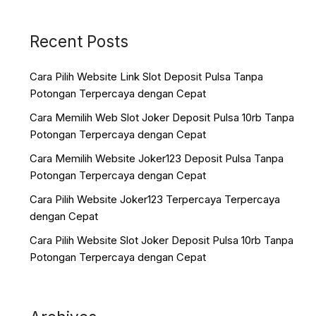
Recent Posts
Cara Pilih Website Link Slot Deposit Pulsa Tanpa
Potongan Terpercaya dengan Cepat
Cara Memilih Web Slot Joker Deposit Pulsa 10rb Tanpa
Potongan Terpercaya dengan Cepat
Cara Memilih Website Joker123 Deposit Pulsa Tanpa
Potongan Terpercaya dengan Cepat
Cara Pilih Website Joker123 Terpercaya Terpercaya
dengan Cepat
Cara Pilih Website Slot Joker Deposit Pulsa 10rb Tanpa
Potongan Terpercaya dengan Cepat