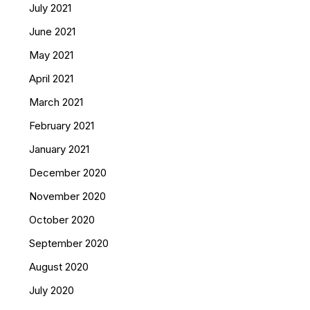
July 2021
June 2021
May 2021
April 2021
March 2021
February 2021
January 2021
December 2020
November 2020
October 2020
September 2020
August 2020
July 2020