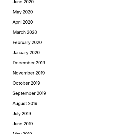
June 2020
May 2020
April 2020
March 2020
February 2020
January 2020
December 2019
November 2019
October 2019
September 2019
August 2019
July 2019
June 2019
May 2019