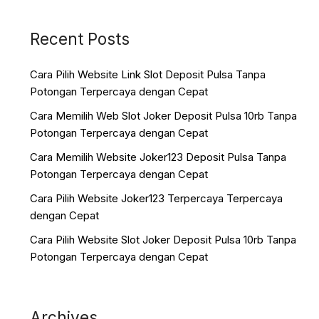
Recent Posts
Cara Pilih Website Link Slot Deposit Pulsa Tanpa
Potongan Terpercaya dengan Cepat
Cara Memilih Web Slot Joker Deposit Pulsa 10rb Tanpa
Potongan Terpercaya dengan Cepat
Cara Memilih Website Joker123 Deposit Pulsa Tanpa
Potongan Terpercaya dengan Cepat
Cara Pilih Website Joker123 Terpercaya Terpercaya
dengan Cepat
Cara Pilih Website Slot Joker Deposit Pulsa 10rb Tanpa
Potongan Terpercaya dengan Cepat
Archives