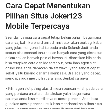
Cara Cepat Menentukan
Pilihan Situs Joker123
Mobile Terpercaya
Seandainya mau cara cepat tetapi belum paham bagaimana
caranya, kalm karena disini administrator akan berbagi kabar
yang jelas mengenai hal itu pada anda Seluruh Jadi, anda
semua bisa mencari tahu sekian banyak cara yang dimaksud
dalam sekian banyak poin di bawah ini. dipastikan bila anda
bisa terapkan cara dan ide tersebut, pemilihan agen slot
online bisa anda dapatkan dalam waktu yang sangat cepat
sekali yaitu kurang dari lima menit saja. Bila ada yang cepat,
mengapa juga mesti pilih cara lama. Berikut caranya:
• Pilih agen slot paling atas di mesin pencari – nah pada cara
yang perdana untuka anda lakukan yakni bagaimana
caranya anda bisa memilihnya di mesin pencari. Anda bisa
gunakan mesin pencari untuk bisa mendapatkan pilihan situs
terbaik namun pastikan anda memilih yang dari halaman