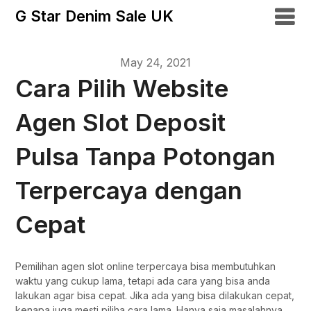
G Star Denim Sale UK
May 24, 2021
Cara Pilih Website
Agen Slot Deposit
Pulsa Tanpa Potongan
Terpercaya dengan
Cepat
Pemilihan agen slot online terpercaya bisa membutuhkan
waktu yang cukup lama, tetapi ada cara yang bisa anda
lakukan agar bisa cepat. Jika ada yang bisa dilakukan cepat,
kenapa juga mesti piliha cara lama. Hanya saja masalahnya