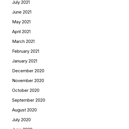
July 2021
June 2021
May 2021
April 2021
March 2021
February 2021
January 2021
December 2020
November 2020
October 2020
September 2020
August 2020
July 2020