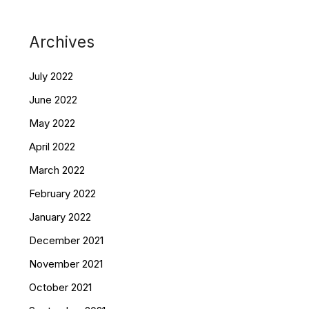
Archives
July 2022
June 2022
May 2022
April 2022
March 2022
February 2022
January 2022
December 2021
November 2021
October 2021