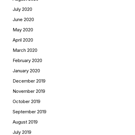
July 2020
June 2020
May 2020
April 2020
March 2020
February 2020
January 2020
December 2019
November 2019
October 2019
September 2019
August 2019
July 2019