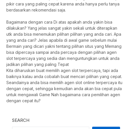
pikir cara yang paling cepat karena anda hanya perlu tanya
berdasarkan rekomendasi saja.
Bagaimana dengan cara Di atas apakah anda yakin bisa
dilakukan? Yang jelas sangat yakin sekali untuk diterapkan
utk anda bisa menemukan pilihan pilihan yang anda cari. Apa
yang anda cari? Jelas apabila di awal game sebelum mulai
Bermain yang dicari yakni tentang pilihan situs yang Memang
bisa dipercaya sampai anda percaya dengan pilihan agen
slot terpercaya yang sedia dan menguntungkan untuk anda
jadikan pilihan yang paling Tepat
Kita diharuskan buat memilih agen slot terpercaya, tapi ada
baiknya kalau anda cobalah buat mencari pilihan yang cepat.
Seandainya anda bisa memilih agen slot online terpercaya itu
dengan cepat, sehingga kemudian anda akan bia cepat pula
untuk mengawali Game Nah bagaimana cara pemilihan agen
dengan cepat itu?
SEARCH