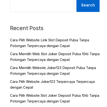
Search
Recent Posts
Cara Pilih Website Link Slot Deposit Pulsa Tanpa
Potongan Terpercaya dengan Cepat
Cara Memilih Web Slot Joker Deposit Pulsa 10rb Tanpa
Potongan Terpercaya dengan Cepat
Cara Memilih Website Joker123 Deposit Pulsa Tanpa
Potongan Terpercaya dengan Cepat
Cara Pilih Website Joker123 Terpercaya Terpercaya
dengan Cepat
Cara Pilih Website Slot Joker Deposit Pulsa 10rb Tanpa
Potongan Terpercaya dengan Cepat