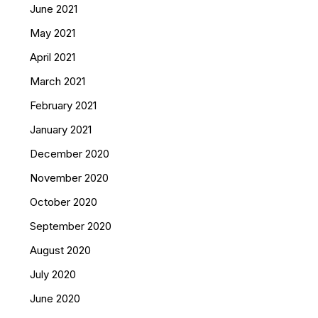
June 2021
May 2021
April 2021
March 2021
February 2021
January 2021
December 2020
November 2020
October 2020
September 2020
August 2020
July 2020
June 2020