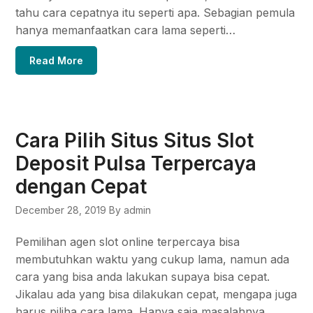
tahu cara cepatnya itu seperti apa. Sebagian pemula
hanya memanfaatkan cara lama seperti…
Read More
Cara Pilih Situs Situs Slot
Deposit Pulsa Terpercaya
dengan Cepat
December 28, 2019
By admin
Pemilihan agen slot online terpercaya bisa
membutuhkan waktu yang cukup lama, namun ada
cara yang bisa anda lakukan supaya bisa cepat.
Jikalau ada yang bisa dilakukan cepat, mengapa juga
harus piliha cara lama. Hanya saja masalahnya