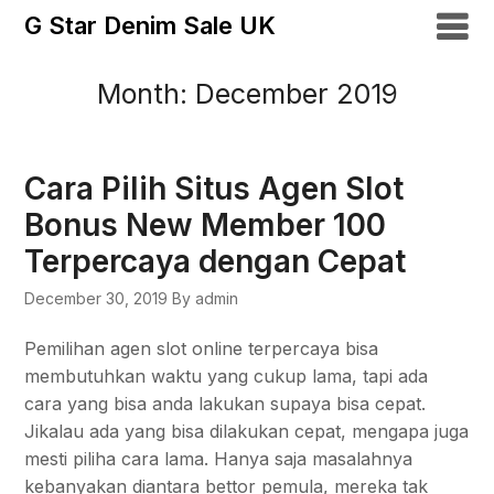
G Star Denim Sale UK
Month:
December 2019
Cara Pilih Situs Agen Slot
Bonus New Member 100
Terpercaya dengan Cepat
December 30, 2019
By admin
Pemilihan agen slot online terpercaya bisa
membutuhkan waktu yang cukup lama, tapi ada
cara yang bisa anda lakukan supaya bisa cepat.
Jikalau ada yang bisa dilakukan cepat, mengapa juga
mesti piliha cara lama. Hanya saja masalahnya
kebanyakan diantara bettor pemula, mereka tak