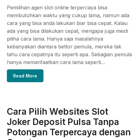
Pemilihan agen slot online terpercaya bisa
membutuhkan waktu yang cukup lama, namun ada
cara yang bisa anda lakukan biar bisa cepat. Kalau
ada yang bisa dilakukan cepat, mengapa juga mesti
piliha cara lama. Hanya saja masalahnya
kebanyakan diantara bettor pemula, mereka tak
tahu cara cepatnya itu seperti apa. Sebagian pemula
hanya memanfaatkan cara lama seperti…
Read More
Cara Pilih Websites Slot
Joker Deposit Pulsa Tanpa
Potongan Terpercaya dengan