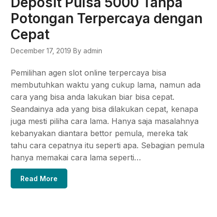
Deposit Pulsa 5000 Tanpa
Potongan Terpercaya dengan
Cepat
December 17, 2019
By admin
Pemilihan agen slot online terpercaya bisa
membutuhkan waktu yang cukup lama, namun ada
cara yang bisa anda lakukan biar bisa cepat.
Seandainya ada yang bisa dilakukan cepat, kenapa
juga mesti piliha cara lama. Hanya saja masalahnya
kebanyakan diantara bettor pemula, mereka tak
tahu cara cepatnya itu seperti apa. Sebagian pemula
hanya memakai cara lama seperti…
Read More