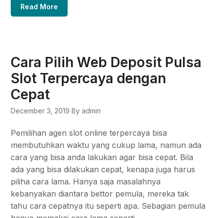
Read More
Cara Pilih Web Deposit Pulsa
Slot Terpercaya dengan
Cepat
December 3, 2019
By admin
Pemilihan agen slot online terpercaya bisa
membutuhkan waktu yang cukup lama, namun ada
cara yang bisa anda lakukan agar bisa cepat. Bila
ada yang bisa dilakukan cepat, kenapa juga harus
piliha cara lama. Hanya saja masalahnya
kebanyakan diantara bettor pemula, mereka tak
tahu cara cepatnya itu seperti apa. Sebagian pemula