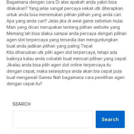
Bagaimana dengan cara Di atas apakah anda yakin bisa
dilakukan? Yang jelas sangat percaya sekali utk diterapkan
untuk anda bisa menemukan pilihan pilihan yang anda cari.
Apa yang anda cari? Jelas jika di awal game sebelum mulai
Main yang dicari merupakan tentang pilihan website yang
Memang lah bisa diakui sampai anda percaya dengan pilihan
agen slot terpercaya yang tersedia dan menguntungkan
buat anda jadikan pilihan yang paling Tepat
Kita diharuskan utk pilih agen slot terpercaya, tetapi ada
baiknya kalau anda cobalah buat mencari pilihan yang cepat.
Jikalau anda bisa pilih agen slot online terpercaya itu
dengan cepat, maka selanjutnya anda akan bia cepat pula
buat mengawali Games Nah bagaimana cara pemilihan agen
dengan cepat itu?
SEARCH
Search