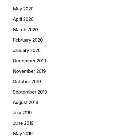
May 2020
April 2020
March 2020
February 2020
January 2020
December 2019
November 2019
October 2019
September 2019
August 2019
July 2019
June 2019
May 2019