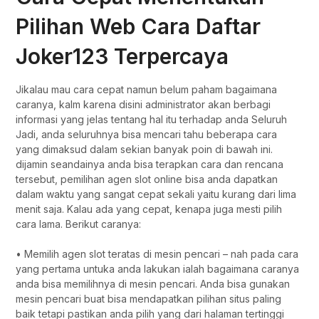
Pilihan Web Cara Daftar
Joker123 Terpercaya
Jikalau mau cara cepat namun belum paham bagaimana
caranya, kalm karena disini administrator akan berbagi
informasi yang jelas tentang hal itu terhadap anda Seluruh
Jadi, anda seluruhnya bisa mencari tahu beberapa cara
yang dimaksud dalam sekian banyak poin di bawah ini.
dijamin seandainya anda bisa terapkan cara dan rencana
tersebut, pemilihan agen slot online bisa anda dapatkan
dalam waktu yang sangat cepat sekali yaitu kurang dari lima
menit saja. Kalau ada yang cepat, kenapa juga mesti pilih
cara lama. Berikut caranya:
• Memilih agen slot teratas di mesin pencari – nah pada cara
yang pertama untuka anda lakukan ialah bagaimana caranya
anda bisa memilihnya di mesin pencari. Anda bisa gunakan
mesin pencari buat bisa mendapatkan pilihan situs paling
baik tetapi pastikan anda pilih yang dari halaman tertinggi