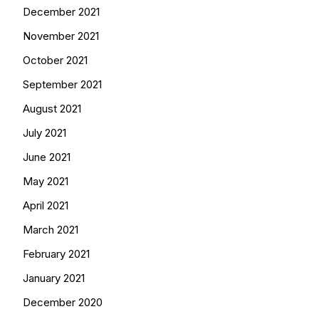
December 2021
November 2021
October 2021
September 2021
August 2021
July 2021
June 2021
May 2021
April 2021
March 2021
February 2021
January 2021
December 2020