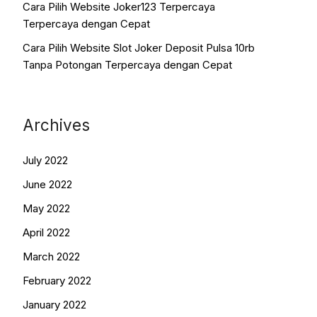
Cara Pilih Website Joker123 Terpercaya
Terpercaya dengan Cepat
Cara Pilih Website Slot Joker Deposit Pulsa 10rb
Tanpa Potongan Terpercaya dengan Cepat
Archives
July 2022
June 2022
May 2022
April 2022
March 2022
February 2022
January 2022