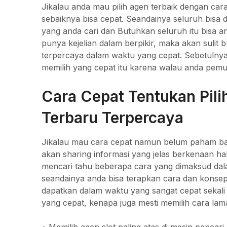
Jikalau anda mau pilih agen terbaik dengan car
sebaiknya bisa cepat. Seandainya seluruh bisa 
yang anda cari dan Butuhkan seluruh itu bisa 
punya kejelian dalam berpikir, maka akan sulit b
terpercaya dalam waktu yang cepat. Sebetulnya
memilih yang cepat itu karena walau anda pem
Cara Cepat Tentukan Pil
Terbaru Terpercaya
Jikalau mau cara cepat namun belum paham baga
akan sharing informasi yang jelas berkenaan ha
mencari tahu beberapa cara yang dimaksud dalam
seandainya anda bisa terapkan cara dan konsep 
dapatkan dalam waktu yang sangat cepat sekali 
yang cepat, kenapa juga mesti memilih cara lama