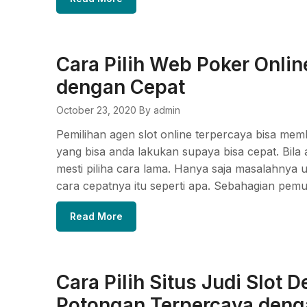
Cara Pilih Web Poker Onlin
dengan Cepat
October 23, 2020
By admin
Pemilihan agen slot online terpercaya bisa me
yang bisa anda lakukan supaya bisa cepat. Bila
mesti piliha cara lama. Hanya saja masalahnya
cara cepatnya itu seperti apa. Sebahagian pem
Read More
Cara Pilih Situs Judi Slot 
Potongan Terpercaya deng