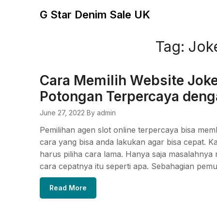
G Star Denim Sale UK
Tag:
Jok
Cara Memilih Website Joke
Potongan Terpercaya deng
June 27, 2022
By admin
Pemilihan agen slot online terpercaya bisa m
cara yang bisa anda lakukan agar bisa cepat. K
harus piliha cara lama. Hanya saja masalahnya r
cara cepatnya itu seperti apa. Sebahagian pe
Read More