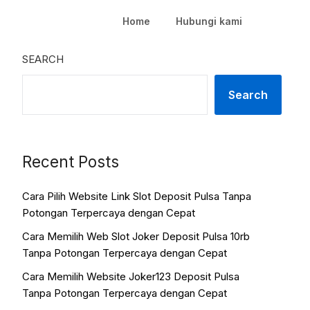
Home
Hubungi kami
SEARCH
Search
Recent Posts
Cara Pilih Website Link Slot Deposit Pulsa Tanpa
Potongan Terpercaya dengan Cepat
Cara Memilih Web Slot Joker Deposit Pulsa 10rb
Tanpa Potongan Terpercaya dengan Cepat
Cara Memilih Website Joker123 Deposit Pulsa
Tanpa Potongan Terpercaya dengan Cepat