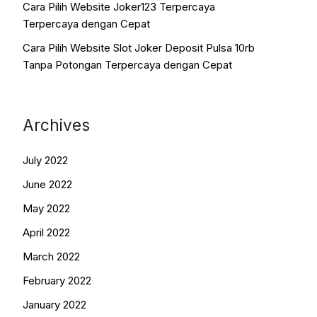
Cara Pilih Website Joker123 Terpercaya
Terpercaya dengan Cepat
Cara Pilih Website Slot Joker Deposit Pulsa 10rb
Tanpa Potongan Terpercaya dengan Cepat
Archives
July 2022
June 2022
May 2022
April 2022
March 2022
February 2022
January 2022