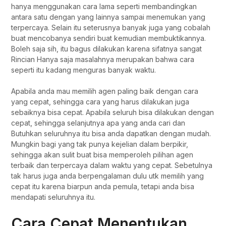
hanya menggunakan cara lama seperti membandingkan
antara satu dengan yang lainnya sampai menemukan yang
terpercaya. Selain itu seterusnya banyak juga yang cobalah
buat mencobanya sendiri buat kemudian membuktikannya.
Boleh saja sih, itu bagus dilakukan karena sifatnya sangat
Rincian Hanya saja masalahnya merupakan bahwa cara
seperti itu kadang menguras banyak waktu.
Apabila anda mau memilih agen paling baik dengan cara
yang cepat, sehingga cara yang harus dilakukan juga
sebaiknya bisa cepat. Apabila seluruh bisa dilakukan dengan
cepat, sehingga selanjutnya apa yang anda cari dan
Butuhkan seluruhnya itu bisa anda dapatkan dengan mudah.
Mungkin bagi yang tak punya kejelian dalam berpikir,
sehingga akan sulit buat bisa memperoleh pilihan agen
terbaik dan terpercaya dalam waktu yang cepat. Sebetulnya
tak harus juga anda berpengalaman dulu utk memilih yang
cepat itu karena biarpun anda pemula, tetapi anda bisa
mendapati seluruhnya itu.
Cara Cepat Menentukan