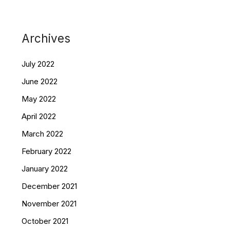
Archives
July 2022
June 2022
May 2022
April 2022
March 2022
February 2022
January 2022
December 2021
November 2021
October 2021