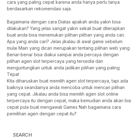
cara yang paling cepat karena anda hanya perlu tanya
berdasarkan rekomendasi saja.
Bagaimana dengan cara Diatas apakah anda yakin bisa
dilakukan? Yang jelas sangat yakin sekali buat diterapkan
buat anda bisa menemukan pilihan pilihan yang anda cari.
Apa yang anda cari? Jelas jikalau di awal game sebelum
mulai Main yang dicari merupakan tentang pilihan web yang
Benar-benar bisa diakui sampai anda percaya dengan
pilihan agen slot terpercaya yang tersedia dan
menguntungkan untuk anda jadikan pilihan yang paling
Tepat
Kita diharuskan buat memilih agen slot terpercaya, tapi ada
baiknya seandainya anda mencoba untuk mencari pilihan
yang cepat. Jikalau anda bisa memilih agen slot online
terpercaya itu dengan cepat, maka kemudian anda akan bia
cepat pula buat mengawali Games Nah bagaimana cara
pemilihan agen dengan cepat itu?
SEARCH