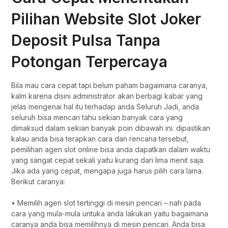
Pilihan Website Slot Joker
Deposit Pulsa Tanpa
Potongan Terpercaya
Bila mau cara cepat tapi belum paham bagaimana caranya,
kalm karena disini administrator akan berbagi kabar yang
jelas mengenai hal itu terhadap anda Seluruh Jadi, anda
seluruh bisa mencari tahu sekian banyak cara yang
dimaksud dalam sekian banyak poin dibawah ini. dipastikan
kalau anda bisa terapkan cara dan rencana tersebut,
pemilihan agen slot online bisa anda dapatkan dalam waktu
yang sangat cepat sekali yaitu kurang dari lima menit saja.
Jika ada yang cepat, mengapa juga harus pilih cara lama.
Berikut caranya:
• Memilih agen slot tertinggi di mesin pencari – nah pada
cara yang mula-mula untuka anda lakukan yaitu bagaimana
caranya anda bisa memilihnya di mesin pencari. Anda bisa