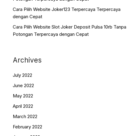
Cara Pilih Website Joker123 Terpercaya Terpercaya
dengan Cepat
Cara Pilih Website Slot Joker Deposit Pulsa 10rb Tanpa
Potongan Terpercaya dengan Cepat
Archives
July 2022
June 2022
May 2022
April 2022
March 2022
February 2022