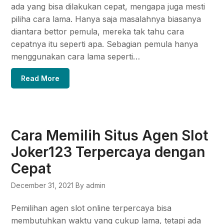
ada yang bisa dilakukan cepat, mengapa juga mesti
piliha cara lama. Hanya saja masalahnya biasanya
diantara bettor pemula, mereka tak tahu cara
cepatnya itu seperti apa. Sebagian pemula hanya
menggunakan cara lama seperti…
Read More
Cara Memilih Situs Agen Slot
Joker123 Terpercaya dengan
Cepat
December 31, 2021
By admin
Pemilihan agen slot online terpercaya bisa
membutuhkan waktu yang cukup lama, tetapi ada