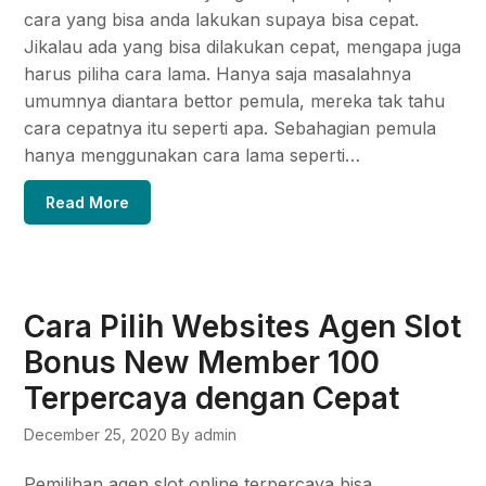
cara yang bisa anda lakukan supaya bisa cepat.
Jikalau ada yang bisa dilakukan cepat, mengapa juga
harus piliha cara lama. Hanya saja masalahnya
umumnya diantara bettor pemula, mereka tak tahu
cara cepatnya itu seperti apa. Sebahagian pemula
hanya menggunakan cara lama seperti…
Read More
Cara Pilih Websites Agen Slot
Bonus New Member 100
Terpercaya dengan Cepat
December 25, 2020
By admin
Pemilihan agen slot online terpercaya bisa