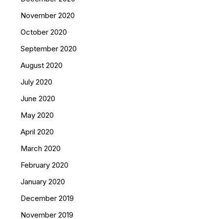
November 2020
October 2020
September 2020
August 2020
July 2020
June 2020
May 2020
April 2020
March 2020
February 2020
January 2020
December 2019
November 2019