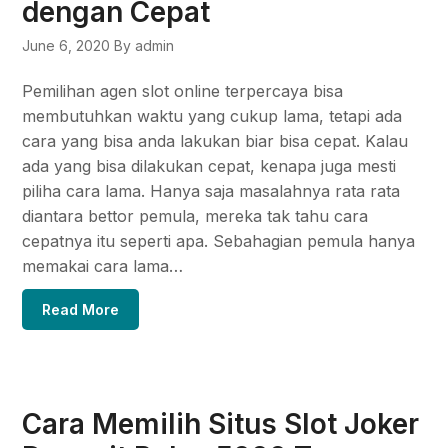
dengan Cepat
June 6, 2020
By admin
Pemilihan agen slot online terpercaya bisa
membutuhkan waktu yang cukup lama, tetapi ada
cara yang bisa anda lakukan biar bisa cepat. Kalau
ada yang bisa dilakukan cepat, kenapa juga mesti
piliha cara lama. Hanya saja masalahnya rata rata
diantara bettor pemula, mereka tak tahu cara
cepatnya itu seperti apa. Sebahagian pemula hanya
memakai cara lama…
Read More
Cara Memilih Situs Slot Joker