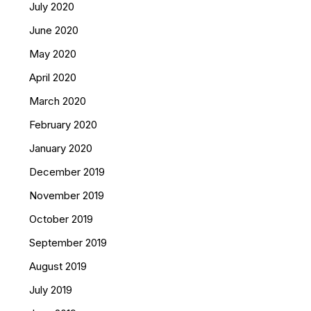
July 2020
June 2020
May 2020
April 2020
March 2020
February 2020
January 2020
December 2019
November 2019
October 2019
September 2019
August 2019
July 2019