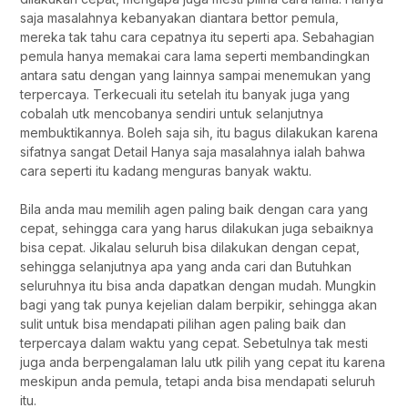
saja masalahnya kebanyakan diantara bettor pemula,
mereka tak tahu cara cepatnya itu seperti apa. Sebahagian
pemula hanya memakai cara lama seperti membandingkan
antara satu dengan yang lainnya sampai menemukan yang
terpercaya. Terkecuali itu setelah itu banyak juga yang
cobalah utk mencobanya sendiri untuk selanjutnya
membuktikannya. Boleh saja sih, itu bagus dilakukan karena
sifatnya sangat Detail Hanya saja masalahnya ialah bahwa
cara seperti itu kadang menguras banyak waktu.
Bila anda mau memilih agen paling baik dengan cara yang
cepat, sehingga cara yang harus dilakukan juga sebaiknya
bisa cepat. Jikalau seluruh bisa dilakukan dengan cepat,
sehingga selanjutnya apa yang anda cari dan Butuhkan
seluruhnya itu bisa anda dapatkan dengan mudah. Mungkin
bagi yang tak punya kejelian dalam berpikir, sehingga akan
sulit untuk bisa mendapati pilihan agen paling baik dan
terpercaya dalam waktu yang cepat. Sebetulnya tak mesti
juga anda berpengalaman lalu utk pilih yang cepat itu karena
meskipun anda pemula, tetapi anda bisa mendapati seluruh
itu.