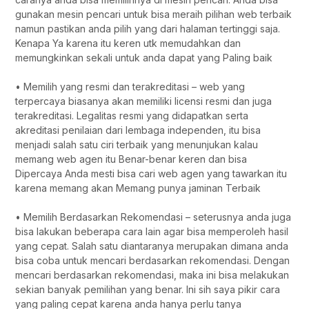
gunakan mesin pencari untuk bisa meraih pilihan web terbaik
namun pastikan anda pilih yang dari halaman tertinggi saja.
Kenapa Ya karena itu keren utk memudahkan dan
memungkinkan sekali untuk anda dapat yang Paling baik
• Memilih yang resmi dan terakreditasi – web yang
terpercaya biasanya akan memiliki licensi resmi dan juga
terakreditasi. Legalitas resmi yang didapatkan serta
akreditasi penilaian dari lembaga independen, itu bisa
menjadi salah satu ciri terbaik yang menunjukan kalau
memang web agen itu Benar-benar keren dan bisa
Dipercaya Anda mesti bisa cari web agen yang tawarkan itu
karena memang akan Memang punya jaminan Terbaik
• Memilih Berdasarkan Rekomendasi – seterusnya anda juga
bisa lakukan beberapa cara lain agar bisa memperoleh hasil
yang cepat. Salah satu diantaranya merupakan dimana anda
bisa coba untuk mencari berdasarkan rekomendasi. Dengan
mencari berdasarkan rekomendasi, maka ini bisa melakukan
sekian banyak pemilihan yang benar. Ini sih saya pikir cara
yang paling cepat karena anda hanya perlu tanya