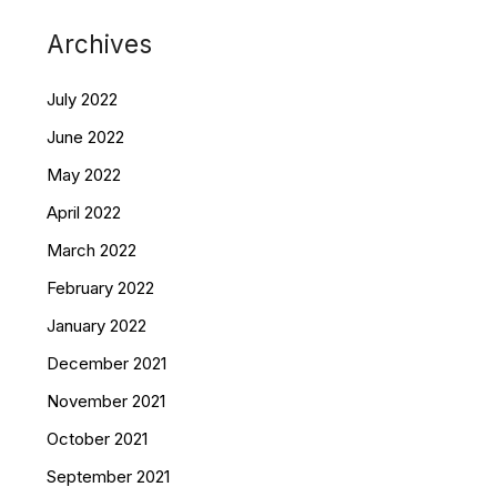
Archives
July 2022
June 2022
May 2022
April 2022
March 2022
February 2022
January 2022
December 2021
November 2021
October 2021
September 2021