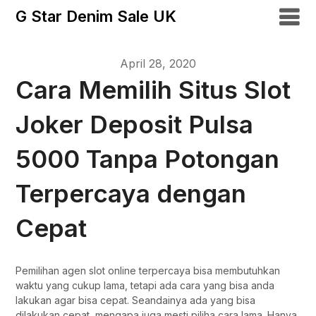
G Star Denim Sale UK
April 28, 2020
Cara Memilih Situs Slot
Joker Deposit Pulsa
5000 Tanpa Potongan
Terpercaya dengan
Cepat
Pemilihan agen slot online terpercaya bisa membutuhkan
waktu yang cukup lama, tetapi ada cara yang bisa anda
lakukan agar bisa cepat. Seandainya ada yang bisa
dilakukan cepat, mengapa juga mesti piliha cara lama. Hanya