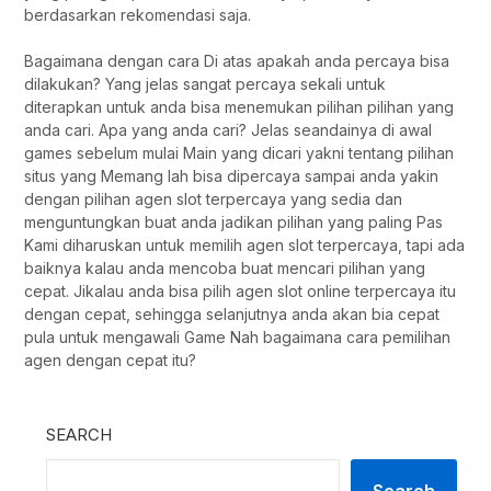
berdasarkan rekomendasi saja.
Bagaimana dengan cara Di atas apakah anda percaya bisa
dilakukan? Yang jelas sangat percaya sekali untuk
diterapkan untuk anda bisa menemukan pilihan pilihan yang
anda cari. Apa yang anda cari? Jelas seandainya di awal
games sebelum mulai Main yang dicari yakni tentang pilihan
situs yang Memang lah bisa dipercaya sampai anda yakin
dengan pilihan agen slot terpercaya yang sedia dan
menguntungkan buat anda jadikan pilihan yang paling Pas
Kami diharuskan untuk memilih agen slot terpercaya, tapi ada
baiknya kalau anda mencoba buat mencari pilihan yang
cepat. Jikalau anda bisa pilih agen slot online terpercaya itu
dengan cepat, sehingga selanjutnya anda akan bia cepat
pula untuk mengawali Game Nah bagaimana cara pemilihan
agen dengan cepat itu?
SEARCH