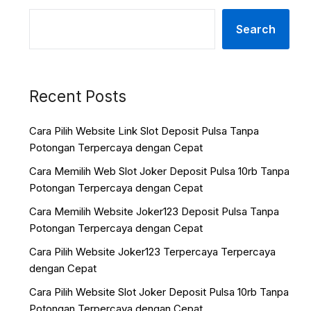
Search
Recent Posts
Cara Pilih Website Link Slot Deposit Pulsa Tanpa
Potongan Terpercaya dengan Cepat
Cara Memilih Web Slot Joker Deposit Pulsa 10rb Tanpa
Potongan Terpercaya dengan Cepat
Cara Memilih Website Joker123 Deposit Pulsa Tanpa
Potongan Terpercaya dengan Cepat
Cara Pilih Website Joker123 Terpercaya Terpercaya
dengan Cepat
Cara Pilih Website Slot Joker Deposit Pulsa 10rb Tanpa
Potongan Terpercaya dengan Cepat