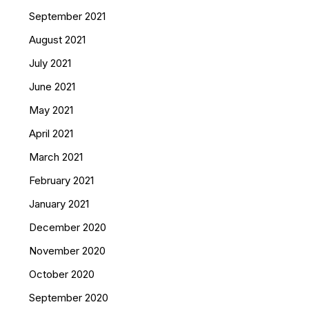
September 2021
August 2021
July 2021
June 2021
May 2021
April 2021
March 2021
February 2021
January 2021
December 2020
November 2020
October 2020
September 2020