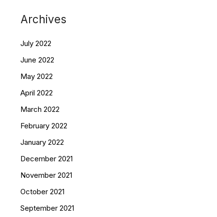
Archives
July 2022
June 2022
May 2022
April 2022
March 2022
February 2022
January 2022
December 2021
November 2021
October 2021
September 2021