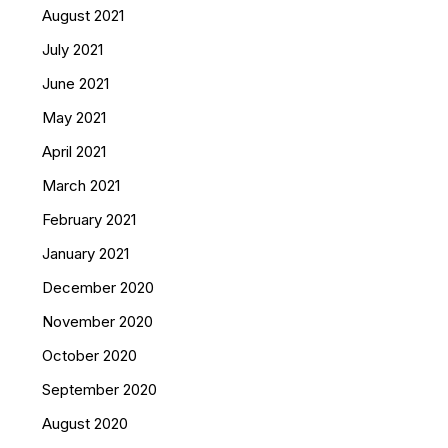
August 2021
July 2021
June 2021
May 2021
April 2021
March 2021
February 2021
January 2021
December 2020
November 2020
October 2020
September 2020
August 2020