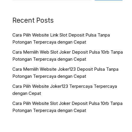
Recent Posts
Cara Pilih Website Link Slot Deposit Pulsa Tanpa
Potongan Terpercaya dengan Cepat
Cara Memilih Web Slot Joker Deposit Pulsa 10rb Tanpa
Potongan Terpercaya dengan Cepat
Cara Memilih Website Joker123 Deposit Pulsa Tanpa
Potongan Terpercaya dengan Cepat
Cara Pilih Website Joker123 Terpercaya Terpercaya
dengan Cepat
Cara Pilih Website Slot Joker Deposit Pulsa 10rb Tanpa
Potongan Terpercaya dengan Cepat