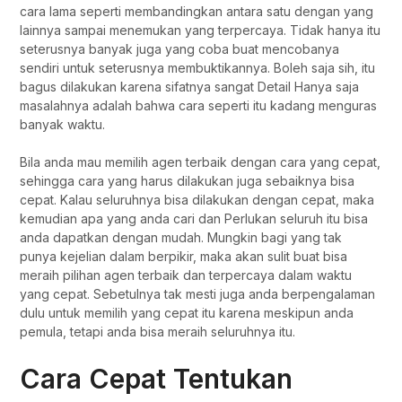
cara lama seperti membandingkan antara satu dengan yang
lainnya sampai menemukan yang terpercaya. Tidak hanya itu
seterusnya banyak juga yang coba buat mencobanya
sendiri untuk seterusnya membuktikannya. Boleh saja sih, itu
bagus dilakukan karena sifatnya sangat Detail Hanya saja
masalahnya adalah bahwa cara seperti itu kadang menguras
banyak waktu.
Bila anda mau memilih agen terbaik dengan cara yang cepat,
sehingga cara yang harus dilakukan juga sebaiknya bisa
cepat. Kalau seluruhnya bisa dilakukan dengan cepat, maka
kemudian apa yang anda cari dan Perlukan seluruh itu bisa
anda dapatkan dengan mudah. Mungkin bagi yang tak
punya kejelian dalam berpikir, maka akan sulit buat bisa
meraih pilihan agen terbaik dan terpercaya dalam waktu
yang cepat. Sebetulnya tak mesti juga anda berpengalaman
dulu untuk memilih yang cepat itu karena meskipun anda
pemula, tetapi anda bisa meraih seluruhnya itu.
Cara Cepat Tentukan