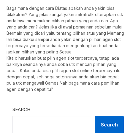
Bagaimana dengan cara Diatas apakah anda yakin bisa
dilakukan? Yang jelas sangat yakin sekali utk diterapkan utk
anda bisa menemukan pilihan pilihan yang anda cari. Apa
yang anda cari? Jelas jika di awal permainan sebelum mulai
Bermain yang dicari yaitu tentang pilihan situs yang Memang
lah bisa diakui sampai anda yakin dengan pilihan agen slot
terpercaya yang tersedia dan menguntungkan buat anda
jadikan pilihan yang paling Sesuai
Kita diharuskan buat pilih agen slot terpercaya, tetapi ada
baiknya seandainya anda coba utk mencari pilihan yang
cepat. Kalau anda bisa pilih agen slot online terpercaya itu
dengan cepat, sehingga seterusnya anda akan bia cepat
pula utk mengawali Games Nah bagaimana cara pemilihan
agen dengan cepat itu?
SEARCH
Search