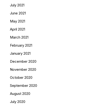
July 2021
June 2021
May 2021
April 2021
March 2021
February 2021
January 2021
December 2020
November 2020
October 2020
September 2020
August 2020
July 2020