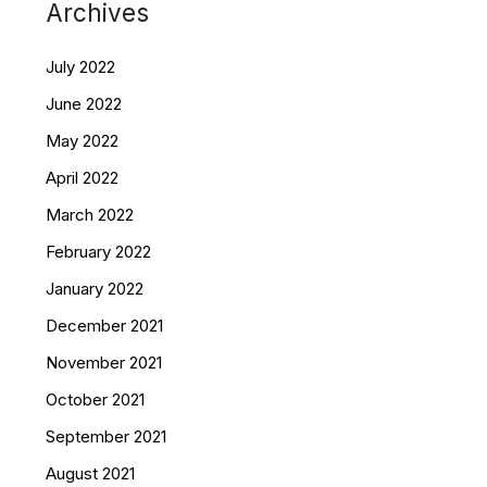
Archives
July 2022
June 2022
May 2022
April 2022
March 2022
February 2022
January 2022
December 2021
November 2021
October 2021
September 2021
August 2021