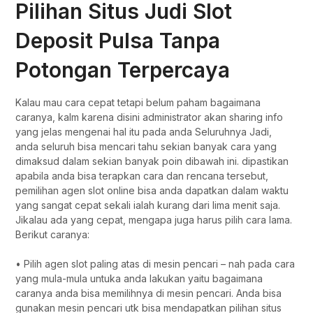
Pilihan Situs Judi Slot
Deposit Pulsa Tanpa
Potongan Terpercaya
Kalau mau cara cepat tetapi belum paham bagaimana
caranya, kalm karena disini administrator akan sharing info
yang jelas mengenai hal itu pada anda Seluruhnya Jadi,
anda seluruh bisa mencari tahu sekian banyak cara yang
dimaksud dalam sekian banyak poin dibawah ini. dipastikan
apabila anda bisa terapkan cara dan rencana tersebut,
pemilihan agen slot online bisa anda dapatkan dalam waktu
yang sangat cepat sekali ialah kurang dari lima menit saja.
Jikalau ada yang cepat, mengapa juga harus pilih cara lama.
Berikut caranya:
• Pilih agen slot paling atas di mesin pencari – nah pada cara
yang mula-mula untuka anda lakukan yaitu bagaimana
caranya anda bisa memilihnya di mesin pencari. Anda bisa
gunakan mesin pencari utk bisa mendapatkan pilihan situs