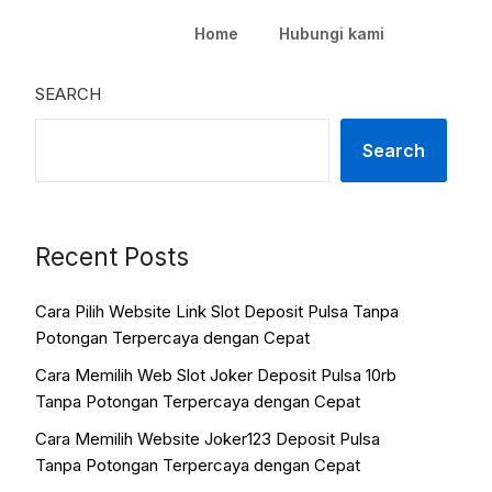
Home
Hubungi kami
SEARCH
Search
Recent Posts
Cara Pilih Website Link Slot Deposit Pulsa Tanpa
Potongan Terpercaya dengan Cepat
Cara Memilih Web Slot Joker Deposit Pulsa 10rb
Tanpa Potongan Terpercaya dengan Cepat
Cara Memilih Website Joker123 Deposit Pulsa
Tanpa Potongan Terpercaya dengan Cepat