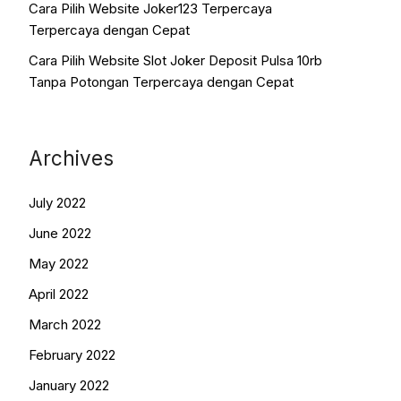
Cara Pilih Website Joker123 Terpercaya
Terpercaya dengan Cepat
Cara Pilih Website Slot Joker Deposit Pulsa 10rb
Tanpa Potongan Terpercaya dengan Cepat
Archives
July 2022
June 2022
May 2022
April 2022
March 2022
February 2022
January 2022