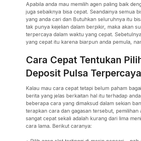
Apabila anda mau memilih agen paling baik den
juga sebaiknya bisa cepat. Seandainya semua bi
yang anda cari dan Butuhkan seluruhnya itu b
tak punya kejelian dalam berpikir, maka akan su
terpercaya dalam waktu yang cepat. Sebetulnya
yang cepat itu karena biarpun anda pemula, na
Cara Cepat Tentukan Pili
Deposit Pulsa Terpercay
Kalau mau cara cepat tetapi belum paham bagai
berita yang jelas berkaitan hal itu terhadap an
beberapa cara yang dimaksud dalam sekian banya
terapkan cara dan gagasan tersebut, pemilihan 
sangat cepat sekali adalah kurang dari lima meni
cara lama. Berikut caranya: