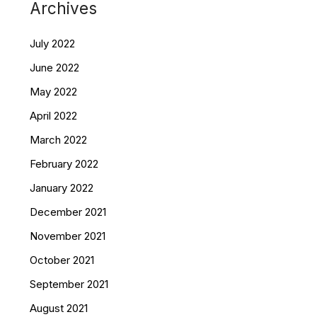
Archives
July 2022
June 2022
May 2022
April 2022
March 2022
February 2022
January 2022
December 2021
November 2021
October 2021
September 2021
August 2021