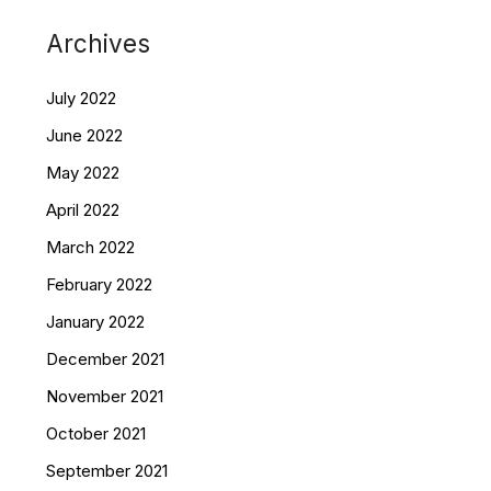
Archives
July 2022
June 2022
May 2022
April 2022
March 2022
February 2022
January 2022
December 2021
November 2021
October 2021
September 2021