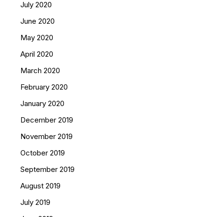
July 2020
June 2020
May 2020
April 2020
March 2020
February 2020
January 2020
December 2019
November 2019
October 2019
September 2019
August 2019
July 2019