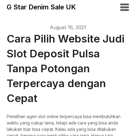
G Star Denim Sale UK
August 16, 2021
Cara Pilih Website Judi
Slot Deposit Pulsa
Tanpa Potongan
Terpercaya dengan
Cepat
Pemilihan agen slot online terpercaya bisa membutuhkan
waktu yang cukup lama, tetapi ada cara yang bisa anda
lakukan biar bisa cepat. Kalau ada yang bisa dilakukan
cepat, kenapa juga mesti piliha cara lama. Hanya saja