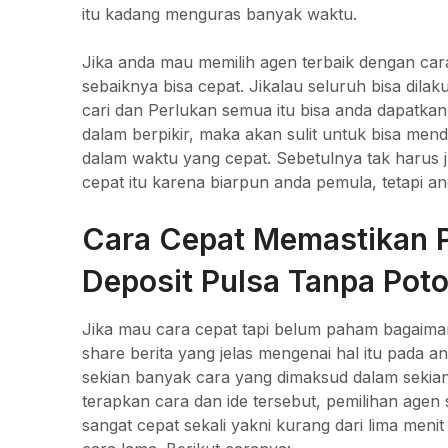
itu kadang menguras banyak waktu.
Jika anda mau memilih agen terbaik dengan cara
sebaiknya bisa cepat. Jikalau seluruh bisa dil
cari dan Perlukan semua itu bisa anda dapatka
dalam berpikir, maka akan sulit untuk bisa mend
dalam waktu yang cepat. Sebetulnya tak harus
cepat itu karena biarpun anda pemula, tetapi an
Cara Cepat Memastikan Pi
Deposit Pulsa Tanpa Pot
Jika mau cara cepat tapi belum paham bagaiman
share berita yang jelas mengenai hal itu pada 
sekian banyak cara yang dimaksud dalam sekian b
terapkan cara dan ide tersebut, pemilihan agen
sangat cepat sekali yakni kurang dari lima menit 