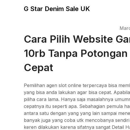
G Star Denim Sale UK
Marc
Cara Pilih Website Ga
10rb Tanpa Potongan
Cepat
Pemilihan agen slot online terpercaya bisa me
yang bisa anda lakukan agar bisa cepat. Apabila
piliha cara lama. Hanya saja masalahnya umumn
cepatnya itu seperti apa. Sebahagian pemula 
antara satu dengan yang yang lain sampai mene
banyak juga yang coba utk mencobanya sendiri u
keren dilakukan karena sifatnya sangat Detail