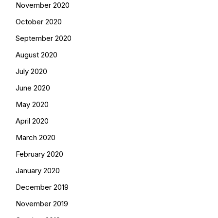
November 2020
October 2020
September 2020
August 2020
July 2020
June 2020
May 2020
April 2020
March 2020
February 2020
January 2020
December 2019
November 2019