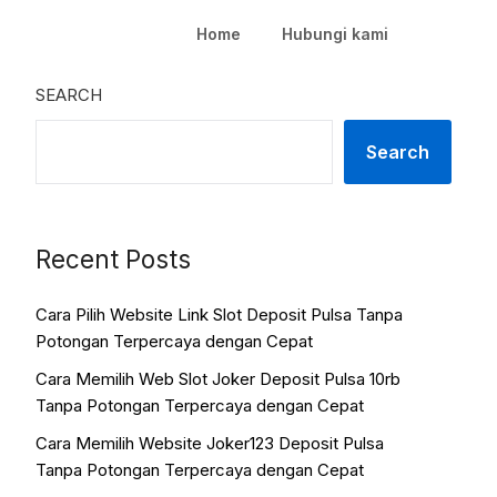
Home
Hubungi kami
SEARCH
Search
Recent Posts
Cara Pilih Website Link Slot Deposit Pulsa Tanpa
Potongan Terpercaya dengan Cepat
Cara Memilih Web Slot Joker Deposit Pulsa 10rb
Tanpa Potongan Terpercaya dengan Cepat
Cara Memilih Website Joker123 Deposit Pulsa
Tanpa Potongan Terpercaya dengan Cepat