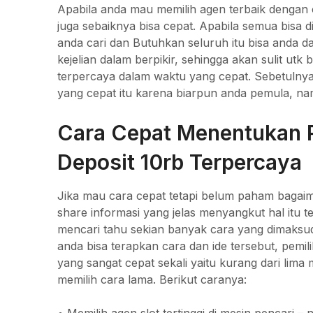
Apabila anda mau memilih agen terbaik dengan 
juga sebaiknya bisa cepat. Apabila semua bisa
anda cari dan Butuhkan seluruh itu bisa anda 
kejelian dalam berpikir, sehingga akan sulit utk
terpercaya dalam waktu yang cepat. Sebetulnya 
yang cepat itu karena biarpun anda pemula, na
Cara Cepat Menentukan P
Deposit 10rb Terpercaya
Jika mau cara cepat tetapi belum paham bagaima
share informasi yang jelas menyangkut hal itu 
mencari tahu sekian banyak cara yang dimaksud 
anda bisa terapkan cara dan ide tersebut, pemi
yang sangat cepat sekali yaitu kurang dari lima 
memilih cara lama. Berikut caranya: