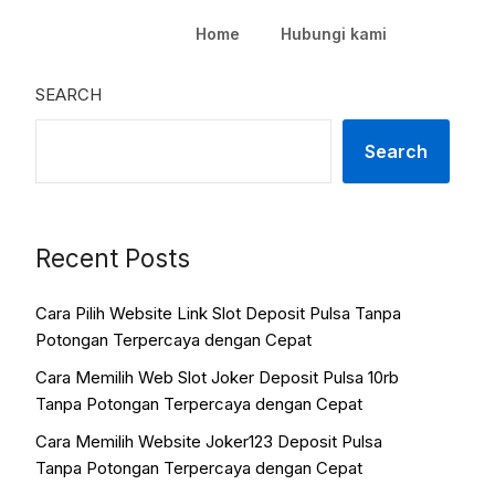
Home
Hubungi kami
SEARCH
Search
Recent Posts
Cara Pilih Website Link Slot Deposit Pulsa Tanpa
Potongan Terpercaya dengan Cepat
Cara Memilih Web Slot Joker Deposit Pulsa 10rb
Tanpa Potongan Terpercaya dengan Cepat
Cara Memilih Website Joker123 Deposit Pulsa
Tanpa Potongan Terpercaya dengan Cepat