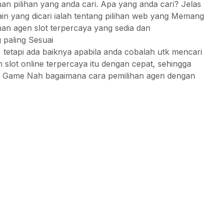
an pilihan yang anda cari. Apa yang anda cari? Jelas
in yang dicari ialah tentang pilihan web yang Memang
han agen slot terpercaya yang sedia dan
 paling Sesuai
a, tetapi ada baiknya apabila anda cobalah utk mencari
n slot online terpercaya itu dengan cepat, sehingga
ai Game Nah bagaimana cara pemilihan agen dengan