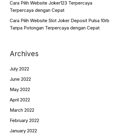
Cara Pilih Website Joker123 Terpercaya
Terpercaya dengan Cepat
Cara Pilih Website Slot Joker Deposit Pulsa 10rb
Tanpa Potongan Terpercaya dengan Cepat
Archives
July 2022
June 2022
May 2022
April 2022
March 2022
February 2022
January 2022