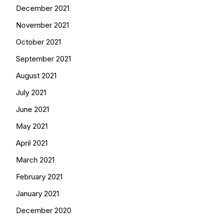
December 2021
November 2021
October 2021
September 2021
August 2021
July 2021
June 2021
May 2021
April 2021
March 2021
February 2021
January 2021
December 2020