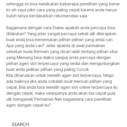
sehingga ini bisa melakukan beberapa pemilihan yang benar.
Ini sih saya pikir cara yang paling cepat karena anda hanya
butuh tanya berdasarkan rekomendasi saja.
Bagaimana dengan cara Diatas apakah anda percaya bisa
dilakukan? Yang jelas sangat percaya sekali utk diterapkan
buat anda bisa menemukan pilihan pilihan yang anda cari.
Apa yang anda cari? Jelas apabila di awal permainan
sebelum mulai Bermain yang dicari ialah tentang pilihan situs
yang Memang bisa diakui sampai anda percaya dengan
pilihan agen slot terpercaya yang sedia dan menguntungkan
buat anda jadikan pilihan yang paling Cocok
Kita diharuskan untuk memilih agen slot terpercaya, tetapi
ada baiknya jika anda cobalah buat mencari pilihan yang
cepat. Bila anda bisa memilih agen slot online terpercaya itu
dengan cepat, maka selanjutnya anda akan bia cepat pula
utk mengawali Permainan Nah bagaimana cara pemilihan
agen dengan cepat itu?
SEARCH