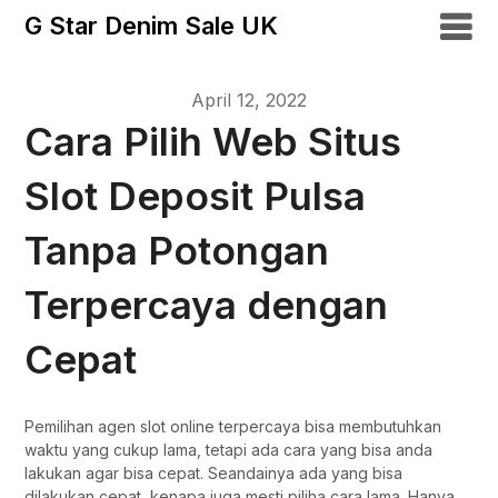
G Star Denim Sale UK
April 12, 2022
Cara Pilih Web Situs
Slot Deposit Pulsa
Tanpa Potongan
Terpercaya dengan
Cepat
Pemilihan agen slot online terpercaya bisa membutuhkan
waktu yang cukup lama, tetapi ada cara yang bisa anda
lakukan agar bisa cepat. Seandainya ada yang bisa
dilakukan cepat, kenapa juga mesti piliha cara lama. Hanya