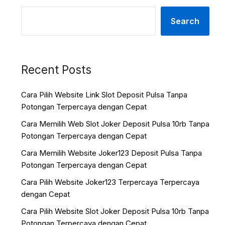
Search
Recent Posts
Cara Pilih Website Link Slot Deposit Pulsa Tanpa
Potongan Terpercaya dengan Cepat
Cara Memilih Web Slot Joker Deposit Pulsa 10rb Tanpa
Potongan Terpercaya dengan Cepat
Cara Memilih Website Joker123 Deposit Pulsa Tanpa
Potongan Terpercaya dengan Cepat
Cara Pilih Website Joker123 Terpercaya Terpercaya
dengan Cepat
Cara Pilih Website Slot Joker Deposit Pulsa 10rb Tanpa
Potongan Terpercaya dengan Cepat