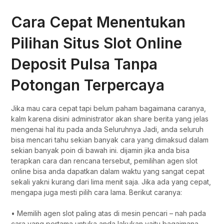
Cara Cepat Menentukan
Pilihan Situs Slot Online
Deposit Pulsa Tanpa
Potongan Terpercaya
Jika mau cara cepat tapi belum paham bagaimana caranya,
kalm karena disini administrator akan share berita yang jelas
mengenai hal itu pada anda Seluruhnya Jadi, anda seluruh
bisa mencari tahu sekian banyak cara yang dimaksud dalam
sekian banyak poin di bawah ini. dijamin jika anda bisa
terapkan cara dan rencana tersebut, pemilihan agen slot
online bisa anda dapatkan dalam waktu yang sangat cepat
sekali yakni kurang dari lima menit saja. Jika ada yang cepat,
mengapa juga mesti pilih cara lama. Berikut caranya:
• Memilih agen slot paling atas di mesin pencari – nah pada
cara yang pertama untuka anda lakukan yaitu bagaimana