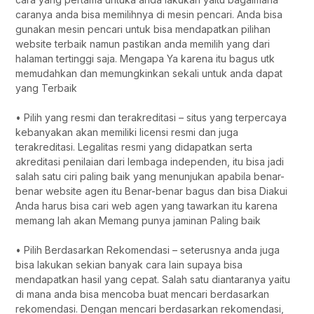
caranya anda bisa memilihnya di mesin pencari. Anda bisa
gunakan mesin pencari untuk bisa mendapatkan pilihan
website terbaik namun pastikan anda memilih yang dari
halaman tertinggi saja. Mengapa Ya karena itu bagus utk
memudahkan dan memungkinkan sekali untuk anda dapat
yang Terbaik
• Pilih yang resmi dan terakreditasi – situs yang terpercaya
kebanyakan akan memiliki licensi resmi dan juga
terakreditasi. Legalitas resmi yang didapatkan serta
akreditasi penilaian dari lembaga independen, itu bisa jadi
salah satu ciri paling baik yang menunjukan apabila benar-
benar website agen itu Benar-benar bagus dan bisa Diakui
Anda harus bisa cari web agen yang tawarkan itu karena
memang lah akan Memang punya jaminan Paling baik
• Pilih Berdasarkan Rekomendasi – seterusnya anda juga
bisa lakukan sekian banyak cara lain supaya bisa
mendapatkan hasil yang cepat. Salah satu diantaranya yaitu
di mana anda bisa mencoba buat mencari berdasarkan
rekomendasi. Dengan mencari berdasarkan rekomendasi,