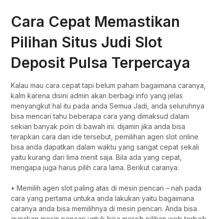
Cara Cepat Memastikan
Pilihan Situs Judi Slot
Deposit Pulsa Terpercaya
Kalau mau cara cepat tapi belum paham bagaimana caranya,
kalm karena disini admin akan berbagi info yang jelas
menyangkut hal itu pada anda Semua Jadi, anda seluruhnya
bisa mencari tahu beberapa cara yang dimaksud dalam
sekian banyak poin di bawah ini. dijamin jika anda bisa
terapkan cara dan ide tersebut, pemilihan agen slot online
bisa anda dapatkan dalam waktu yang sangat cepat sekali
yaitu kurang dari lima menit saja. Bila ada yang cepat,
mengapa juga harus pilih cara lama. Berikut caranya:
• Memilih agen slot paling atas di mesin pencari – nah pada
cara yang pertama untuka anda lakukan yaitu bagaimana
caranya anda bisa memilihnya di mesin pencari. Anda bisa
gunakan mesin pencari untuk bisa meraih pilihan web terbaik