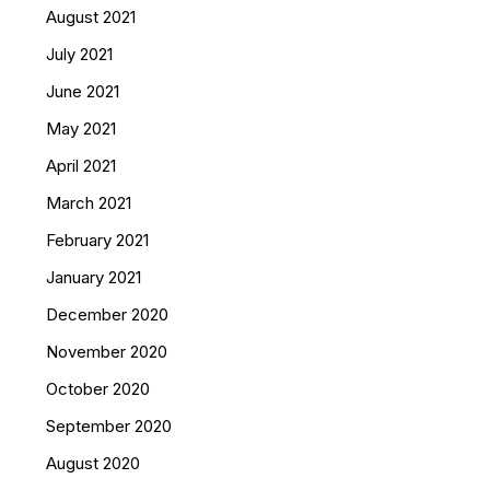
August 2021
July 2021
June 2021
May 2021
April 2021
March 2021
February 2021
January 2021
December 2020
November 2020
October 2020
September 2020
August 2020