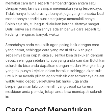
memakai cara lama seperti membandingkan antara satu
dengan yang lainnya sampai menemukan yang terpercaya.
Tidak hanya itu seterusnya banyak juga yang mencoba buat
mencobanya sendiri buat selanjutnya membuktikannya.
Boleh saja sih, itu bagus dilakukan karena sifatnya sangat
Detil Hanya saja masalahnya adalah bahwa cara seperti itu
kadang menguras banyak waktu.
Seandainya anda mau pilih agen paling baik dengan cara
yang cepat, sehingga cara yang mesti dilakukan juga
sebaiknya bisa cepat. Jikalau semua bisa dilakukan dengan
cepat, sehingga setelah itu apa yang anda cari dan Butuhkan
seluruh itu bisa anda dapatkan dengan mudah. Mungkin bagi
yang tak punya kejelian dalam berpikir, sehingga akan sulit
untuk bisa meraih pilihan agen terbaik dan terpercaya dalam
waktu yang cepat. Sebetulnya tak harus juga anda
berpengalaman lalu utk memilih yang cepat itu karena
meskipun anda pemula, tetapi anda bisa mendapati seluruh
itu.
Cara Cepat Menentukan