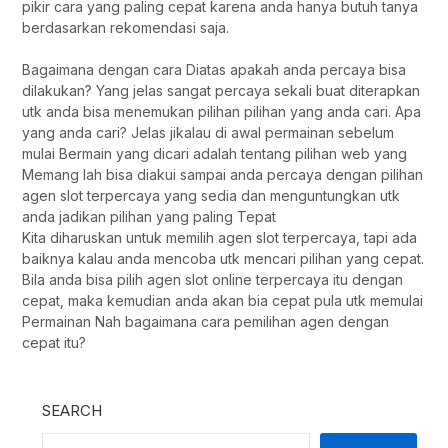
pikir cara yang paling cepat karena anda hanya butuh tanya
berdasarkan rekomendasi saja.
Bagaimana dengan cara Diatas apakah anda percaya bisa
dilakukan? Yang jelas sangat percaya sekali buat diterapkan
utk anda bisa menemukan pilihan pilihan yang anda cari. Apa
yang anda cari? Jelas jikalau di awal permainan sebelum
mulai Bermain yang dicari adalah tentang pilihan web yang
Memang lah bisa diakui sampai anda percaya dengan pilihan
agen slot terpercaya yang sedia dan menguntungkan utk
anda jadikan pilihan yang paling Tepat
Kita diharuskan untuk memilih agen slot terpercaya, tapi ada
baiknya kalau anda mencoba utk mencari pilihan yang cepat.
Bila anda bisa pilih agen slot online terpercaya itu dengan
cepat, maka kemudian anda akan bia cepat pula utk memulai
Permainan Nah bagaimana cara pemilihan agen dengan
cepat itu?
SEARCH