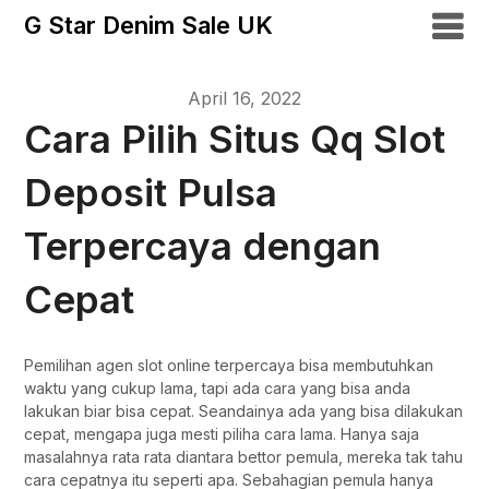
G Star Denim Sale UK
April 16, 2022
Cara Pilih Situs Qq Slot
Deposit Pulsa
Terpercaya dengan
Cepat
Pemilihan agen slot online terpercaya bisa membutuhkan
waktu yang cukup lama, tapi ada cara yang bisa anda
lakukan biar bisa cepat. Seandainya ada yang bisa dilakukan
cepat, mengapa juga mesti piliha cara lama. Hanya saja
masalahnya rata rata diantara bettor pemula, mereka tak tahu
cara cepatnya itu seperti apa. Sebahagian pemula hanya