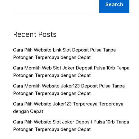
Search
Recent Posts
Cara Pilih Website Link Slot Deposit Pulsa Tanpa
Potongan Terpercaya dengan Cepat
Cara Memilih Web Slot Joker Deposit Pulsa 10rb Tanpa
Potongan Terpercaya dengan Cepat
Cara Memilih Website Joker123 Deposit Pulsa Tanpa
Potongan Terpercaya dengan Cepat
Cara Pilih Website Joker123 Terpercaya Terpercaya
dengan Cepat
Cara Pilih Website Slot Joker Deposit Pulsa 10rb Tanpa
Potongan Terpercaya dengan Cepat