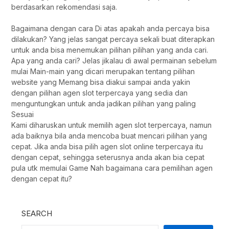
berdasarkan rekomendasi saja.
Bagaimana dengan cara Di atas apakah anda percaya bisa
dilakukan? Yang jelas sangat percaya sekali buat diterapkan
untuk anda bisa menemukan pilihan pilihan yang anda cari.
Apa yang anda cari? Jelas jikalau di awal permainan sebelum
mulai Main-main yang dicari merupakan tentang pilihan
website yang Memang bisa diakui sampai anda yakin
dengan pilihan agen slot terpercaya yang sedia dan
menguntungkan untuk anda jadikan pilihan yang paling
Sesuai
Kami diharuskan untuk memilih agen slot terpercaya, namun
ada baiknya bila anda mencoba buat mencari pilihan yang
cepat. Jika anda bisa pilih agen slot online terpercaya itu
dengan cepat, sehingga seterusnya anda akan bia cepat
pula utk memulai Game Nah bagaimana cara pemilihan agen
dengan cepat itu?
SEARCH