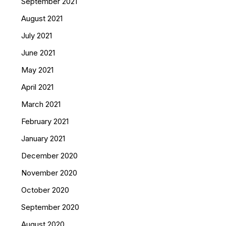
September 2021
August 2021
July 2021
June 2021
May 2021
April 2021
March 2021
February 2021
January 2021
December 2020
November 2020
October 2020
September 2020
August 2020