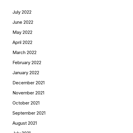
July 2022
June 2022
May 2022
April 2022
March 2022
February 2022
January 2022
December 2021
November 2021
October 2021
September 2021
August 2021