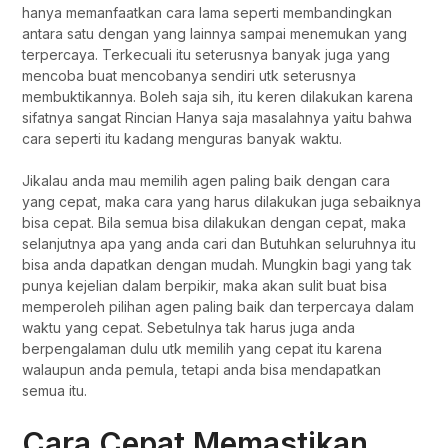
hanya memanfaatkan cara lama seperti membandingkan
antara satu dengan yang lainnya sampai menemukan yang
terpercaya. Terkecuali itu seterusnya banyak juga yang
mencoba buat mencobanya sendiri utk seterusnya
membuktikannya. Boleh saja sih, itu keren dilakukan karena
sifatnya sangat Rincian Hanya saja masalahnya yaitu bahwa
cara seperti itu kadang menguras banyak waktu.
Jikalau anda mau memilih agen paling baik dengan cara
yang cepat, maka cara yang harus dilakukan juga sebaiknya
bisa cepat. Bila semua bisa dilakukan dengan cepat, maka
selanjutnya apa yang anda cari dan Butuhkan seluruhnya itu
bisa anda dapatkan dengan mudah. Mungkin bagi yang tak
punya kejelian dalam berpikir, maka akan sulit buat bisa
memperoleh pilihan agen paling baik dan terpercaya dalam
waktu yang cepat. Sebetulnya tak harus juga anda
berpengalaman dulu utk memilih yang cepat itu karena
walaupun anda pemula, tetapi anda bisa mendapatkan
semua itu.
Cara Cepat Memastikan