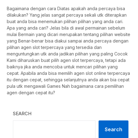
Bagaimana dengan cara Diatas apakah anda percaya bisa
dilakukan? Yang jelas sangat percaya sekali utk diterapkan
buat anda bisa menemukan pilihan pilihan yang anda cari.
Apa yang anda cari? Jelas bila di awal permainan sebelum
mulai Bermain yang dicari merupakan tentang pilihan website
yang Benar-benar bisa diakui sampai anda percaya dengan
pilihan agen slot terpercaya yang tersedia dan
menguntungkan utk anda jadikan pilihan yang paling Cocok
Kami diharuskan buat pilih agen slot terpercaya, tetapi ada
baiknya jika anda mencoba untuk mencari pilihan yang
cepat. Apabila anda bisa memilih agen slot online terpercaya
itu dengan cepat, sehingga selanjutnya anda akan bia cepat
pula utk mengawali Games Nah bagaimana cara pemilihan
agen dengan cepat itu?
SEARCH
Search