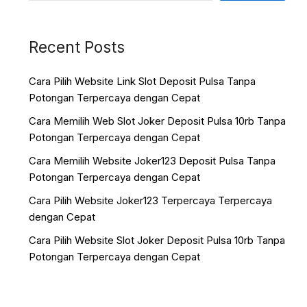
Recent Posts
Cara Pilih Website Link Slot Deposit Pulsa Tanpa
Potongan Terpercaya dengan Cepat
Cara Memilih Web Slot Joker Deposit Pulsa 10rb Tanpa
Potongan Terpercaya dengan Cepat
Cara Memilih Website Joker123 Deposit Pulsa Tanpa
Potongan Terpercaya dengan Cepat
Cara Pilih Website Joker123 Terpercaya Terpercaya
dengan Cepat
Cara Pilih Website Slot Joker Deposit Pulsa 10rb Tanpa
Potongan Terpercaya dengan Cepat