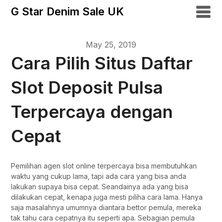
G Star Denim Sale UK
May 25, 2019
Cara Pilih Situs Daftar
Slot Deposit Pulsa
Terpercaya dengan
Cepat
Pemilihan agen slot online terpercaya bisa membutuhkan
waktu yang cukup lama, tapi ada cara yang bisa anda
lakukan supaya bisa cepat. Seandainya ada yang bisa
dilakukan cepat, kenapa juga mesti piliha cara lama. Hanya
saja masalahnya umumnya diantara bettor pemula, mereka
tak tahu cara cepatnya itu seperti apa. Sebagian pemula