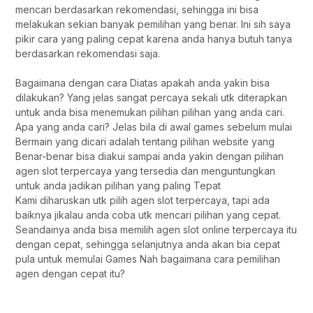
mencari berdasarkan rekomendasi, sehingga ini bisa
melakukan sekian banyak pemilihan yang benar. Ini sih saya
pikir cara yang paling cepat karena anda hanya butuh tanya
berdasarkan rekomendasi saja.
Bagaimana dengan cara Diatas apakah anda yakin bisa
dilakukan? Yang jelas sangat percaya sekali utk diterapkan
untuk anda bisa menemukan pilihan pilihan yang anda cari.
Apa yang anda cari? Jelas bila di awal games sebelum mulai
Bermain yang dicari adalah tentang pilihan website yang
Benar-benar bisa diakui sampai anda yakin dengan pilihan
agen slot terpercaya yang tersedia dan menguntungkan
untuk anda jadikan pilihan yang paling Tepat
Kami diharuskan utk pilih agen slot terpercaya, tapi ada
baiknya jikalau anda coba utk mencari pilihan yang cepat.
Seandainya anda bisa memilih agen slot online terpercaya itu
dengan cepat, sehingga selanjutnya anda akan bia cepat
pula untuk memulai Games Nah bagaimana cara pemilihan
agen dengan cepat itu?