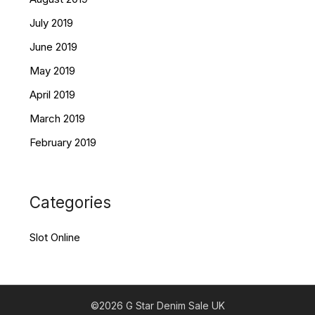
July 2019
June 2019
May 2019
April 2019
March 2019
February 2019
Categories
Slot Online
©2026 G Star Denim Sale UK