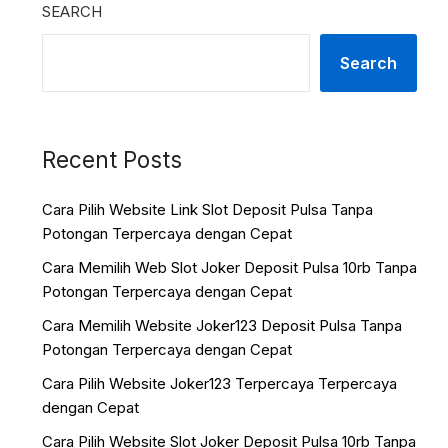
SEARCH
Search
Recent Posts
Cara Pilih Website Link Slot Deposit Pulsa Tanpa
Potongan Terpercaya dengan Cepat
Cara Memilih Web Slot Joker Deposit Pulsa 10rb Tanpa
Potongan Terpercaya dengan Cepat
Cara Memilih Website Joker123 Deposit Pulsa Tanpa
Potongan Terpercaya dengan Cepat
Cara Pilih Website Joker123 Terpercaya Terpercaya
dengan Cepat
Cara Pilih Website Slot Joker Deposit Pulsa 10rb Tanpa