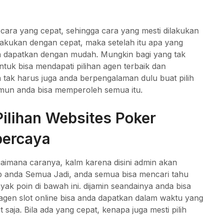
cara yang cepat, sehingga cara yang mesti dilakukan
ilakukan dengan cepat, maka setelah itu apa yang
da dapatkan dengan mudah. Mungkin bagi yang tak
untuk bisa mendapati pilihan agen terbaik dan
 tak harus juga anda berpengalaman dulu buat pilih
amun anda bisa memperoleh semua itu.
ilihan Websites Poker
percaya
imana caranya, kalm karena disini admin akan
adap anda Semua Jadi, anda semua bisa mencari tahu
k poin di bawah ini. dijamin seandainya anda bisa
agen slot online bisa anda dapatkan dalam waktu yang
 saja. Bila ada yang cepat, kenapa juga mesti pilih