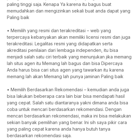
paling tinggi saja. Kenapa Ya karena itu bagus buat
memudahkan dan mengizinkan sekali buat anda dapat yang
Paling baik
• Memilih yang resmi dan terakreditasi – web yang
terpercaya kebanyakan akan memiliki licensi resmi dan juga
terakreditasi. Legalitas resmi yang didapatkan serta
akreditasi penilaian dari lembaga independen, itu bisa
menjadi salah satu ciri terbaik yang menunjukan jika memang
lah situs agen itu Memang lah bagus dan bisa Dipercaya
Anda harus bisa cari situs agen yang tawarkan itu karena
memang lah akan Memang lah punya jaminan Paling baik
• Memilih Berdasarkan Rekomendasi – kemudian anda juga
bisa lakukan beberapa cara lain biar bisa mendapati hasil
yang cepat. Salah satu diantaranya yakni dimana anda bisa
coba untuk mencari berdasarkan rekomendasi. Dengan
mencari berdasarkan rekomendasi, maka ini bisa melakukan
sekian banyak pemilihan yang benar. Ini sih saya pikir cara
yang paling cepat karena anda hanya butuh tanya
berdasarkan rekomendasi saja.