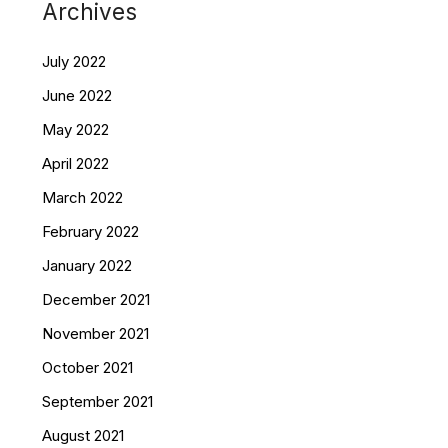
Archives
July 2022
June 2022
May 2022
April 2022
March 2022
February 2022
January 2022
December 2021
November 2021
October 2021
September 2021
August 2021