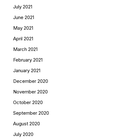
July 2021
June 2021
May 2021
April 2021
March 2021
February 2021
January 2021
December 2020
November 2020
October 2020
September 2020
August 2020
July 2020