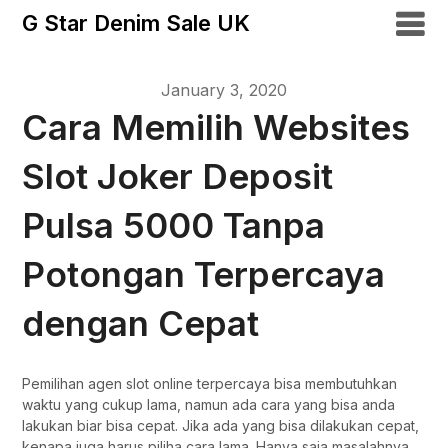
G Star Denim Sale UK
January 3, 2020
Cara Memilih Websites
Slot Joker Deposit
Pulsa 5000 Tanpa
Potongan Terpercaya
dengan Cepat
Pemilihan agen slot online terpercaya bisa membutuhkan
waktu yang cukup lama, namun ada cara yang bisa anda
lakukan biar bisa cepat. Jika ada yang bisa dilakukan cepat,
kenapa juga harus piliha cara lama. Hanya saja masalahnya