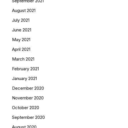
September 2021
August 2021
July 2021
June 2021
May 2021
April 2021
March 2021
February 2021
January 2021
December 2020
November 2020
October 2020
September 2020
August 2020