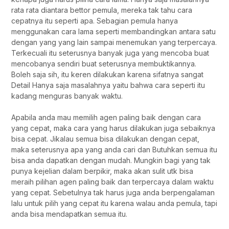
rata rata diantara bettor pemula, mereka tak tahu cara
cepatnya itu seperti apa. Sebagian pemula hanya
menggunakan cara lama seperti membandingkan antara satu
dengan yang yang lain sampai menemukan yang terpercaya.
Terkecuali itu seterusnya banyak juga yang mencoba buat
mencobanya sendiri buat seterusnya membuktikannya.
Boleh saja sih, itu keren dilakukan karena sifatnya sangat
Detail Hanya saja masalahnya yaitu bahwa cara seperti itu
kadang menguras banyak waktu.
Apabila anda mau memilih agen paling baik dengan cara
yang cepat, maka cara yang harus dilakukan juga sebaiknya
bisa cepat. Jikalau semua bisa dilakukan dengan cepat,
maka seterusnya apa yang anda cari dan Butuhkan semua itu
bisa anda dapatkan dengan mudah. Mungkin bagi yang tak
punya kejelian dalam berpikir, maka akan sulit utk bisa
meraih pilihan agen paling baik dan terpercaya dalam waktu
yang cepat. Sebetulnya tak harus juga anda berpengalaman
lalu untuk pilih yang cepat itu karena walau anda pemula, tapi
anda bisa mendapatkan semua itu.