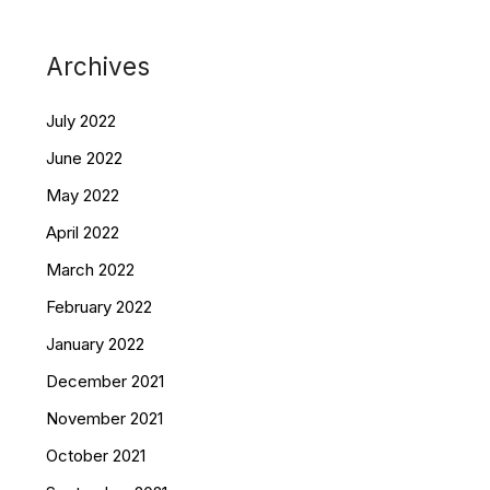
Archives
July 2022
June 2022
May 2022
April 2022
March 2022
February 2022
January 2022
December 2021
November 2021
October 2021