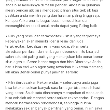
anda bisa memilihnya di mesin pencari. Anda bisa gunakan
mesin pencari utk bisa mendapati pilihan situs terbaik tapi
pastikan anda memilih yang dari halaman paling tinggi saja.
Kenapa Ya karena itu bagus buat memudahkan dan
memungkinkan sekali untuk anda dapat yang Paling baik
• Pilih yang resmi dan terakreditasi – situs yang terpercaya
kebanyakan akan memiliki licensi resmi dan juga
terakreditasi. Legalitas resmi yang didapatkan serta
akreditasi penilaian dari lembaga independen, itu bisa jadi
salah satu ciri paling baik yang menunjukan bila benar-benar
situs agen itu Benar-benar bagus dan bisa Dipercaya Anda
harus bisa cari web agen yang tawarkan itu karena memang
lah akan Benar-benar punya jaminan Terbaik
• Pilih Berdasarkan Rekomendasi – seterusnya anda juga
bisa lakukan sekian banyak cara lain agar bisa meraih hasil
yang cepat. Salah satu diantaranya merupakan di mana anda
bisa cobalah utk mencari berdasarkan rekomendasi. Dengan
mencari berdasarkan rekomendasi, sehingga ini bisa
melakukan sekian banyak pemilihan yang benar. Ini sih saya