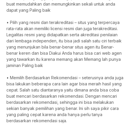
buat memudahkan dan memungkinkan sekali untuk anda
dapat yang Paling baik
• Pilih yang resmi dan terakreditasi – situs yang terpercaya
rata-rata akan memiliki licensi resmi dan juga terakreditasi.
Legalitas resmi yang didapatkan serta akreditasi penilaian
dari lembaga independen, itu bisa jadi salah satu ciri terbaik
yang menunjukan bila benar-benar situs agen itu Benar-
benar keren dan bisa Diakui Anda harus bisa cari web agen
yang tawarkan itu karena memang akan Memang lah punya
jaminan Paling baik
• Memilih Berdasarkan Rekomendasi – seterusnya anda juga
bisa lakukan beberapa cara lain agar bisa meraih hasil yang
cepat. Salah satu diantaranya yaitu dimana anda bisa coba
buat mencari berdasarkan rekomendasi. Dengan mencari
berdasarkan rekomendasi, sehingga ini bisa melakukan
sekian banyak pemilihan yang benar. Ini sih saya pikir cara
yang paling cepat karena anda hanya perlu tanya
berdasarkan rekomendasi saja.