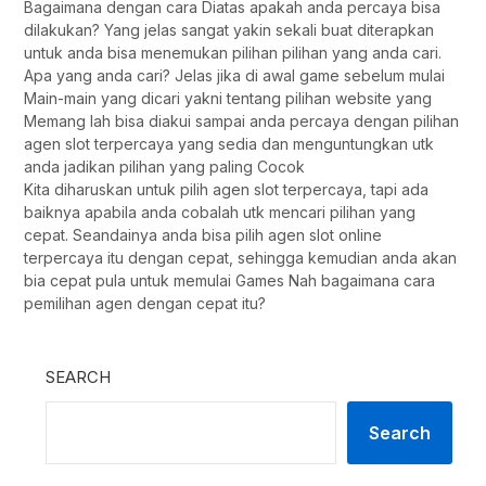
Bagaimana dengan cara Diatas apakah anda percaya bisa
dilakukan? Yang jelas sangat yakin sekali buat diterapkan
untuk anda bisa menemukan pilihan pilihan yang anda cari.
Apa yang anda cari? Jelas jika di awal game sebelum mulai
Main-main yang dicari yakni tentang pilihan website yang
Memang lah bisa diakui sampai anda percaya dengan pilihan
agen slot terpercaya yang sedia dan menguntungkan utk
anda jadikan pilihan yang paling Cocok
Kita diharuskan untuk pilih agen slot terpercaya, tapi ada
baiknya apabila anda cobalah utk mencari pilihan yang
cepat. Seandainya anda bisa pilih agen slot online
terpercaya itu dengan cepat, sehingga kemudian anda akan
bia cepat pula untuk memulai Games Nah bagaimana cara
pemilihan agen dengan cepat itu?
SEARCH
Search