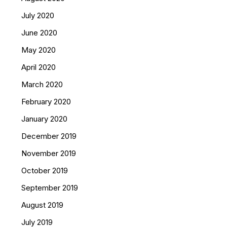
July 2020
June 2020
May 2020
April 2020
March 2020
February 2020
January 2020
December 2019
November 2019
October 2019
September 2019
August 2019
July 2019