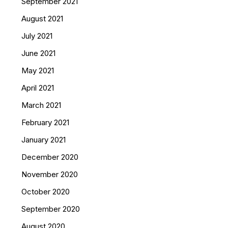
September 2021
August 2021
July 2021
June 2021
May 2021
April 2021
March 2021
February 2021
January 2021
December 2020
November 2020
October 2020
September 2020
August 2020