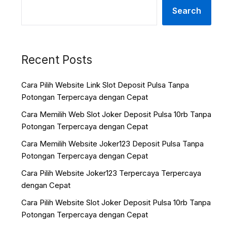
Search
Recent Posts
Cara Pilih Website Link Slot Deposit Pulsa Tanpa
Potongan Terpercaya dengan Cepat
Cara Memilih Web Slot Joker Deposit Pulsa 10rb Tanpa
Potongan Terpercaya dengan Cepat
Cara Memilih Website Joker123 Deposit Pulsa Tanpa
Potongan Terpercaya dengan Cepat
Cara Pilih Website Joker123 Terpercaya Terpercaya
dengan Cepat
Cara Pilih Website Slot Joker Deposit Pulsa 10rb Tanpa
Potongan Terpercaya dengan Cepat