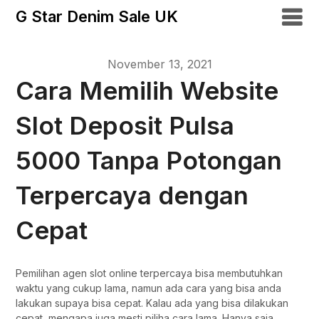
G Star Denim Sale UK
November 13, 2021
Cara Memilih Website
Slot Deposit Pulsa
5000 Tanpa Potongan
Terpercaya dengan
Cepat
Pemilihan agen slot online terpercaya bisa membutuhkan
waktu yang cukup lama, namun ada cara yang bisa anda
lakukan supaya bisa cepat. Kalau ada yang bisa dilakukan
cepat, mengapa juga mesti piliha cara lama. Hanya saja