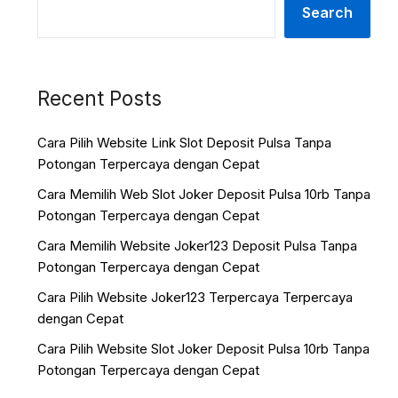
Search
Recent Posts
Cara Pilih Website Link Slot Deposit Pulsa Tanpa
Potongan Terpercaya dengan Cepat
Cara Memilih Web Slot Joker Deposit Pulsa 10rb Tanpa
Potongan Terpercaya dengan Cepat
Cara Memilih Website Joker123 Deposit Pulsa Tanpa
Potongan Terpercaya dengan Cepat
Cara Pilih Website Joker123 Terpercaya Terpercaya
dengan Cepat
Cara Pilih Website Slot Joker Deposit Pulsa 10rb Tanpa
Potongan Terpercaya dengan Cepat