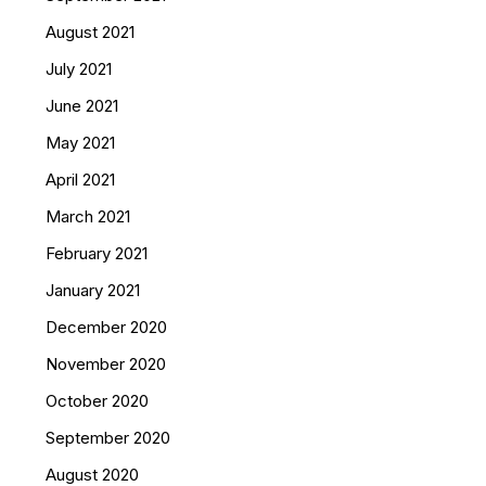
August 2021
July 2021
June 2021
May 2021
April 2021
March 2021
February 2021
January 2021
December 2020
November 2020
October 2020
September 2020
August 2020