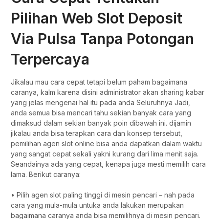
Pilihan Web Slot Deposit
Via Pulsa Tanpa Potongan
Terpercaya
Jikalau mau cara cepat tetapi belum paham bagaimana
caranya, kalm karena disini administrator akan sharing kabar
yang jelas mengenai hal itu pada anda Seluruhnya Jadi,
anda semua bisa mencari tahu sekian banyak cara yang
dimaksud dalam sekian banyak poin dibawah ini. dijamin
jikalau anda bisa terapkan cara dan konsep tersebut,
pemilihan agen slot online bisa anda dapatkan dalam waktu
yang sangat cepat sekali yakni kurang dari lima menit saja.
Seandainya ada yang cepat, kenapa juga mesti memilih cara
lama. Berikut caranya:
• Pilih agen slot paling tinggi di mesin pencari – nah pada
cara yang mula-mula untuka anda lakukan merupakan
bagaimana caranya anda bisa memilihnya di mesin pencari.