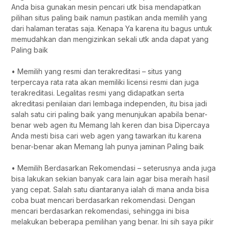
Anda bisa gunakan mesin pencari utk bisa mendapatkan
pilihan situs paling baik namun pastikan anda memilih yang
dari halaman teratas saja. Kenapa Ya karena itu bagus untuk
memudahkan dan mengizinkan sekali utk anda dapat yang
Paling baik
• Memilih yang resmi dan terakreditasi – situs yang
terpercaya rata rata akan memiliki licensi resmi dan juga
terakreditasi. Legalitas resmi yang didapatkan serta
akreditasi penilaian dari lembaga independen, itu bisa jadi
salah satu ciri paling baik yang menunjukan apabila benar-
benar web agen itu Memang lah keren dan bisa Dipercaya
Anda mesti bisa cari web agen yang tawarkan itu karena
benar-benar akan Memang lah punya jaminan Paling baik
• Memilih Berdasarkan Rekomendasi – seterusnya anda juga
bisa lakukan sekian banyak cara lain agar bisa meraih hasil
yang cepat. Salah satu diantaranya ialah di mana anda bisa
coba buat mencari berdasarkan rekomendasi. Dengan
mencari berdasarkan rekomendasi, sehingga ini bisa
melakukan beberapa pemilihan yang benar. Ini sih saya pikir