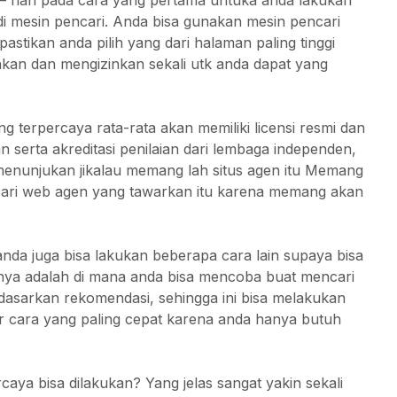
ri – nah pada cara yang pertama untuka anda lakukan
di mesin pencari. Anda bisa gunakan mesin pencari
astikan anda pilih yang dari halaman paling tinggi
kan dan mengizinkan sekali utk anda dapat yang
ng terpercaya rata-rata akan memiliki licensi resmi dan
an serta akreditasi penilaian dari lembaga independen,
ng menunjukan jikalau memang lah situs agen itu Memang
 cari web agen yang tawarkan itu karena memang akan
nda juga bisa lakukan beberapa cara lain supaya bisa
ranya adalah di mana anda bisa mencoba buat mencari
asarkan rekomendasi, sehingga ini bisa melakukan
kir cara yang paling cepat karena anda hanya butuh
ya bisa dilakukan? Yang jelas sangat yakin sekali