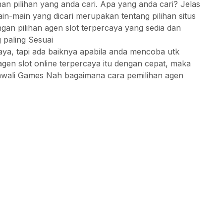
an pilihan yang anda cari. Apa yang anda cari? Jelas
n-main yang dicari merupakan tentang pilihan situs
an pilihan agen slot terpercaya yang sedia dan
 paling Sesuai
aya, tapi ada baiknya apabila anda mencoba utk
 agen slot online terpercaya itu dengan cepat, maka
gawali Games Nah bagaimana cara pemilihan agen