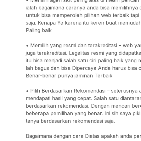
• Memilih agen slot paling atas di mesin penca
ialah bagaimana caranya anda bisa memilihnya 
untuk bisa memperoleh pilihan web terbaik tapi p
saja. Kenapa Ya karena itu keren buat memudah
Paling baik
• Memilih yang resmi dan terakreditasi – web ya
juga terakreditasi. Legalitas resmi yang didapatk
itu bisa menjadi salah satu ciri paling baik ya
lah bagus dan bisa Dipercaya Anda harus bisa
Benar-benar punya jaminan Terbaik
• Pilih Berdasarkan Rekomendasi – seterusnya a
mendapati hasil yang cepat. Salah satu dianta
berdasarkan rekomendasi. Dengan mencari berd
beberapa pemilihan yang benar. Ini sih saya pi
tanya berdasarkan rekomendasi saja.
Bagaimana dengan cara Diatas apakah anda perca