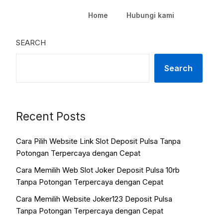
Home
Hubungi kami
SEARCH
Search
Recent Posts
Cara Pilih Website Link Slot Deposit Pulsa Tanpa
Potongan Terpercaya dengan Cepat
Cara Memilih Web Slot Joker Deposit Pulsa 10rb
Tanpa Potongan Terpercaya dengan Cepat
Cara Memilih Website Joker123 Deposit Pulsa
Tanpa Potongan Terpercaya dengan Cepat