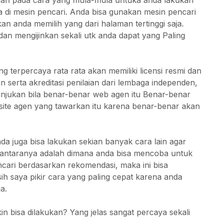
 – nah pada cara yang mula-mula untuka anda lakukan
 di mesin pencari. Anda bisa gunakan mesin pencari
ikan anda memilih yang dari halaman tertinggi saja.
n mengijinkan sekali utk anda dapat yang Paling
g terpercaya rata rata akan memiliki licensi resmi dan
an serta akreditasi penilaian dari lembaga independen,
enunjukan bila benar-benar web agen itu Benar-benar
bsite agen yang tawarkan itu karena benar-benar akan
a juga bisa lakukan sekian banyak cara lain agar
diantaranya adalah dimana anda bisa mencoba untuk
ari berdasarkan rekomendasi, maka ini bisa
ih saya pikir cara yang paling cepat karena anda
a.
 bisa dilakukan? Yang jelas sangat percaya sekali