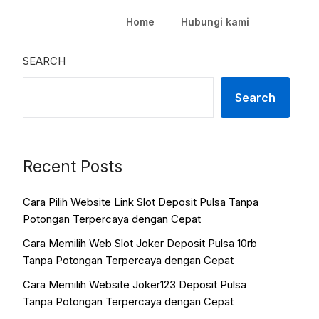
Home
Hubungi kami
SEARCH
Search
Recent Posts
Cara Pilih Website Link Slot Deposit Pulsa Tanpa
Potongan Terpercaya dengan Cepat
Cara Memilih Web Slot Joker Deposit Pulsa 10rb
Tanpa Potongan Terpercaya dengan Cepat
Cara Memilih Website Joker123 Deposit Pulsa
Tanpa Potongan Terpercaya dengan Cepat