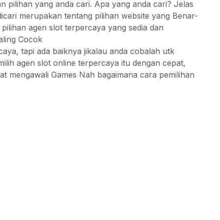
n pilihan yang anda cari. Apa yang anda cari? Jelas
icari merupakan tentang pilihan website yang Benar-
pilihan agen slot terpercaya yang sedia dan
aling Cocok
aya, tapi ada baiknya jikalau anda cobalah utk
ilih agen slot online terpercaya itu dengan cepat,
uat mengawali Games Nah bagaimana cara pemilihan