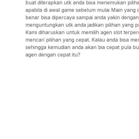
buat diterapkan utk anda bisa menemukan piliha
apabila di awal game sebelum mulai Main yang d
benar bisa dipercaya sampai anda yakin dengan 
menguntungkan utk anda jadikan pilihan yang p
Kami diharuskan untuk memilih agen slot terperc
mencari pilihan yang cepat. Kalau anda bisa mem
sehingga kemudian anda akan bia cepat pula b
agen dengan cepat itu?