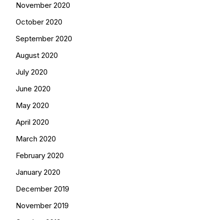
November 2020
October 2020
September 2020
August 2020
July 2020
June 2020
May 2020
April 2020
March 2020
February 2020
January 2020
December 2019
November 2019