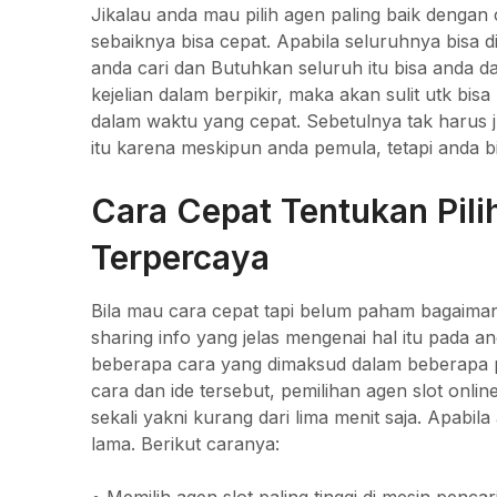
Jikalau anda mau pilih agen paling baik dengan
sebaiknya bisa cepat. Apabila seluruhnya bisa 
anda cari dan Butuhkan seluruh itu bisa anda 
kejelian dalam berpikir, maka akan sulit utk bi
dalam waktu yang cepat. Sebetulnya tak harus 
itu karena meskipun anda pemula, tetapi anda 
Cara Cepat Tentukan Pil
Terpercaya
Bila mau cara cepat tapi belum paham bagaimana
sharing info yang jelas mengenai hal itu pada a
beberapa cara yang dimaksud dalam beberapa poi
cara dan ide tersebut, pemilihan agen slot onl
sekali yakni kurang dari lima menit saja. Apabi
lama. Berikut caranya: