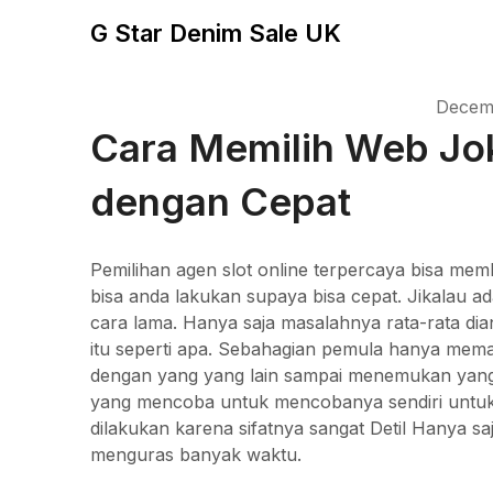
G Star Denim Sale UK
Decem
Cara Memilih Web Jo
dengan Cepat
Pemilihan agen slot online terpercaya bisa me
bisa anda lakukan supaya bisa cepat. Jikalau ad
cara lama. Hanya saja masalahnya rata-rata dia
itu seperti apa. Sebahagian pemula hanya mema
dengan yang yang lain sampai menemukan yang t
yang mencoba untuk mencobanya sendiri untuk s
dilakukan karena sifatnya sangat Detil Hanya s
menguras banyak waktu.