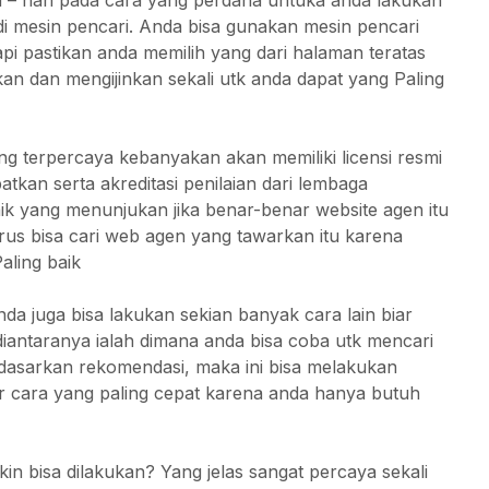
cari – nah pada cara yang perdana untuka anda lakukan
di mesin pencari. Anda bisa gunakan mesin pencari
api pastikan anda memilih yang dari halaman teratas
an dan mengijinkan sekali utk anda dapat yang Paling
ang terpercaya kebanyakan akan memiliki licensi resmi
patkan serta akreditasi penilaian dari lembaga
baik yang menunjukan jika benar-benar website agen itu
us bisa cari web agen yang tawarkan itu karena
ling baik
nda juga bisa lakukan sekian banyak cara lain biar
diantaranya ialah dimana anda bisa coba utk mencari
asarkan rekomendasi, maka ini bisa melakukan
kir cara yang paling cepat karena anda hanya butuh
n bisa dilakukan? Yang jelas sangat percaya sekali