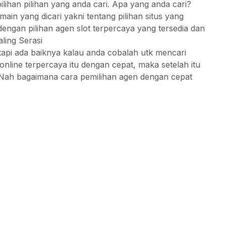
ihan pilihan yang anda cari. Apa yang anda cari?
ain yang dicari yakni tentang pilihan situs yang
engan pilihan agen slot terpercaya yang tersedia dan
ling Serasi
, tapi ada baiknya kalau anda cobalah utk mencari
t online terpercaya itu dengan cepat, maka setelah itu
Nah bagaimana cara pemilihan agen dengan cepat