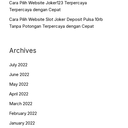
Cara Pilih Website Joker123 Terpercaya
Terpercaya dengan Cepat
Cara Pilih Website Slot Joker Deposit Pulsa 10rb
Tanpa Potongan Terpercaya dengan Cepat
Archives
July 2022
June 2022
May 2022
April 2022
March 2022
February 2022
January 2022