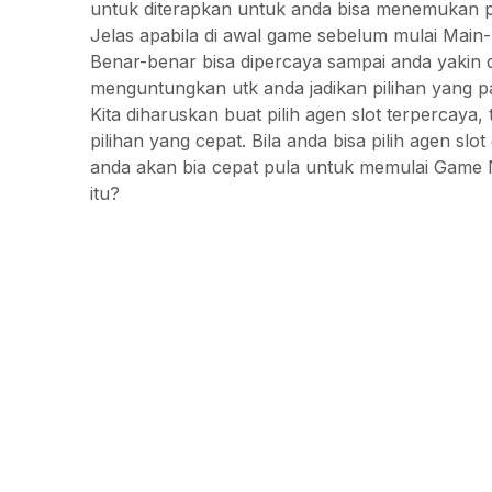
untuk diterapkan untuk anda bisa menemukan pil
Jelas apabila di awal game sebelum mulai Main-m
Benar-benar bisa dipercaya sampai anda yakin d
menguntungkan utk anda jadikan pilihan yang pa
Kita diharuskan buat pilih agen slot terpercaya
pilihan yang cepat. Bila anda bisa pilih agen slo
anda akan bia cepat pula untuk memulai Game 
itu?