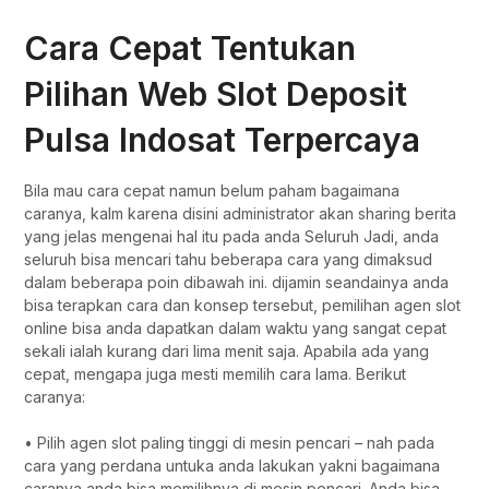
Cara Cepat Tentukan
Pilihan Web Slot Deposit
Pulsa Indosat Terpercaya
Bila mau cara cepat namun belum paham bagaimana
caranya, kalm karena disini administrator akan sharing berita
yang jelas mengenai hal itu pada anda Seluruh Jadi, anda
seluruh bisa mencari tahu beberapa cara yang dimaksud
dalam beberapa poin dibawah ini. dijamin seandainya anda
bisa terapkan cara dan konsep tersebut, pemilihan agen slot
online bisa anda dapatkan dalam waktu yang sangat cepat
sekali ialah kurang dari lima menit saja. Apabila ada yang
cepat, mengapa juga mesti memilih cara lama. Berikut
caranya:
• Pilih agen slot paling tinggi di mesin pencari – nah pada
cara yang perdana untuka anda lakukan yakni bagaimana
caranya anda bisa memilihnya di mesin pencari. Anda bisa