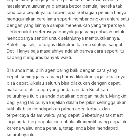
masalahnya umumnya diantara bettor pemula, mereka tak
tahu cara cepatnya itu seperti apa. Sebagian pemula hanya
menggunakan cara lama seperti membandingkan antara satu
dengan yang lainnya sampai menemukan yang terpercaya.
Terkecuali itu seterusnya banyak juga yang cobalah untuk
mencobanya sendiri untuk selanjutnya membuktikannya.
Boleh saja sih, itu bagus dilakukan karena sifatnya sangat
Detil Hanya saja masalahnya adalah bahwa cara seperti itu
kadang menguras banyak waktu.
Bila anda mau pilih agen paling baik dengan cara yang
cepat, sehingga cara yang harus dilakukan juga sebaiknya
bisa cepat. Jikalau seluruh bisa dilakukan dengan cepat,
maka setelah itu apa yang anda cari dan Butuhkan
seluruhnya itu bisa anda dapatkan dengan mudah. Mungkin
bagi yang tak punya kejelian dalam berpikir, sehingga akan
sulit utk bisa mendapatkan pilihan agen terbaik dan
terpercaya dalam waktu yang cepat. Sebetulnya tak mesti
juga anda berpengalaman dahulu utk memilih yang cepat itu
karena walau anda pemula, tetapi anda bisa mendapati
seluruhnya itu.