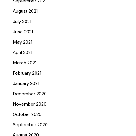
September 2021
August 2021
July 2021
June 2021
May 2021
April 2021
March 2021
February 2021
January 2021
December 2020
November 2020
October 2020
September 2020
August 2020