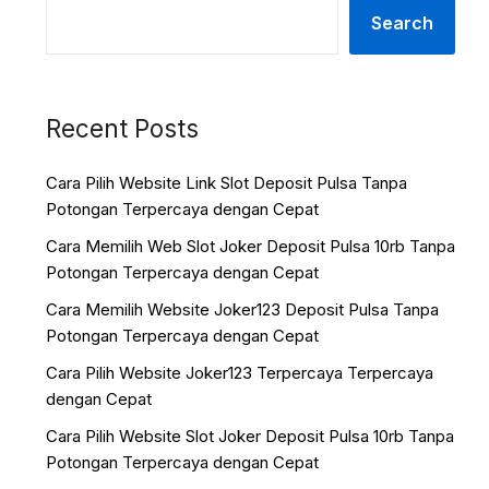
Search
Recent Posts
Cara Pilih Website Link Slot Deposit Pulsa Tanpa
Potongan Terpercaya dengan Cepat
Cara Memilih Web Slot Joker Deposit Pulsa 10rb Tanpa
Potongan Terpercaya dengan Cepat
Cara Memilih Website Joker123 Deposit Pulsa Tanpa
Potongan Terpercaya dengan Cepat
Cara Pilih Website Joker123 Terpercaya Terpercaya
dengan Cepat
Cara Pilih Website Slot Joker Deposit Pulsa 10rb Tanpa
Potongan Terpercaya dengan Cepat