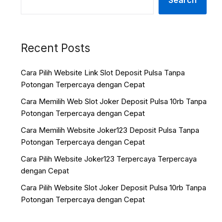
Search
Recent Posts
Cara Pilih Website Link Slot Deposit Pulsa Tanpa
Potongan Terpercaya dengan Cepat
Cara Memilih Web Slot Joker Deposit Pulsa 10rb Tanpa
Potongan Terpercaya dengan Cepat
Cara Memilih Website Joker123 Deposit Pulsa Tanpa
Potongan Terpercaya dengan Cepat
Cara Pilih Website Joker123 Terpercaya Terpercaya
dengan Cepat
Cara Pilih Website Slot Joker Deposit Pulsa 10rb Tanpa
Potongan Terpercaya dengan Cepat