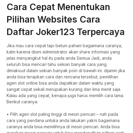
Cara Cepat Menentukan
Pilihan Websites Cara
Daftar Joker123 Terpercaya
Jika mau cara cepat tapi belum paham bagaimana caranya,
kalm karena disini administrator akan share informasi yang
jelas menyangkut hal itu pada anda Semua Jadi, anda
seluruh bisa mencari tahu sekian banyak cara yang
dimaksud dalam sekian banyak poin di bawah ini. dijamin jika
anda bisa terapkan cara dan rencana tersebut, pemilihan
agen slot online bisa anda dapatkan dalam waktu yang
sangat cepat sekali merupakan kurang dari lima menit saja.
Kalau ada yang cepat, kenapa juga harus memilih cara lama.
Berikut caranya:
• Pilih agen slot paling tinggi di mesin pencari – nah pada
cara yang perdana untuka anda lakukan yakni bagaimana
caranya anda bisa memilihnya di mesin pencari. Anda bisa
gunakan mesin pencari untuk bisa mendapatkan pilihan web