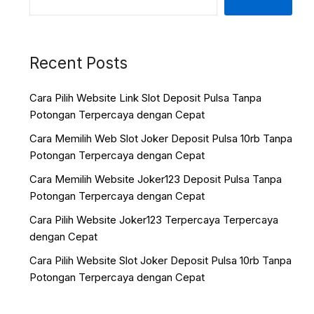
Recent Posts
Cara Pilih Website Link Slot Deposit Pulsa Tanpa
Potongan Terpercaya dengan Cepat
Cara Memilih Web Slot Joker Deposit Pulsa 10rb Tanpa
Potongan Terpercaya dengan Cepat
Cara Memilih Website Joker123 Deposit Pulsa Tanpa
Potongan Terpercaya dengan Cepat
Cara Pilih Website Joker123 Terpercaya Terpercaya
dengan Cepat
Cara Pilih Website Slot Joker Deposit Pulsa 10rb Tanpa
Potongan Terpercaya dengan Cepat