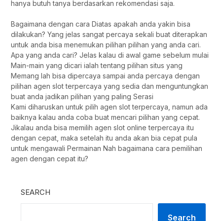
hanya butuh tanya berdasarkan rekomendasi saja.
Bagaimana dengan cara Diatas apakah anda yakin bisa
dilakukan? Yang jelas sangat percaya sekali buat diterapkan
untuk anda bisa menemukan pilihan pilihan yang anda cari.
Apa yang anda cari? Jelas kalau di awal game sebelum mulai
Main-main yang dicari ialah tentang pilihan situs yang
Memang lah bisa dipercaya sampai anda percaya dengan
pilihan agen slot terpercaya yang sedia dan menguntungkan
buat anda jadikan pilihan yang paling Serasi
Kami diharuskan untuk pilih agen slot terpercaya, namun ada
baiknya kalau anda coba buat mencari pilihan yang cepat.
Jikalau anda bisa memilih agen slot online terpercaya itu
dengan cepat, maka setelah itu anda akan bia cepat pula
untuk mengawali Permainan Nah bagaimana cara pemilihan
agen dengan cepat itu?
SEARCH
Search