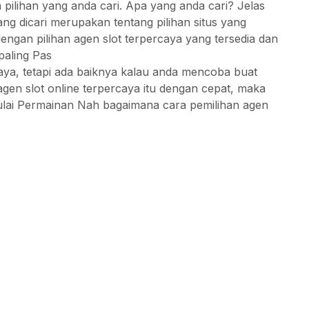
 pilihan yang anda cari. Apa yang anda cari? Jelas
ng dicari merupakan tentang pilihan situs yang
ngan pilihan agen slot terpercaya yang tersedia dan
paling Pas
aya, tetapi ada baiknya kalau anda mencoba buat
 agen slot online terpercaya itu dengan cepat, maka
lai Permainan Nah bagaimana cara pemilihan agen