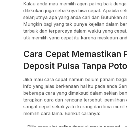
Kalau anda mau memilih agen paling baik denga
dilakukan juga sebaiknya bisa cepat. Apabila s
selanjutnya apa yang anda cari dan Butuhkan s
Mungkin bagi yang tak punya kejelian dalam berpi
terbaik dan terpercaya dalam waktu yang cepat
utk memilih yang cepat itu karena meskipun an
Cara Cepat Memastikan Pi
Deposit Pulsa Tanpa Pot
Jika mau cara cepat namun belum paham bagaim
info yang jelas berkenaan hal itu pada anda Se
beberapa cara yang dimaksud dalam sekian banyak
terapkan cara dan rencana tersebut, pemilihan 
sangat cepat sekali yaitu kurang dari lima meni
memilih cara lama. Berikut caranya: