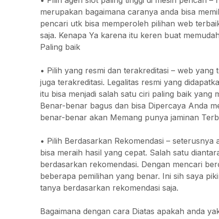
• Pilih agen slot paling tinggi di mesin pencar
merupakan bagaimana caranya anda bisa memili
pencari utk bisa memperoleh pilihan web terbaik
saja. Kenapa Ya karena itu keren buat memudah
Paling baik
• Pilih yang resmi dan terakreditasi – web yang
juga terakreditasi. Legalitas resmi yang didapatk
itu bisa menjadi salah satu ciri paling baik yan
Benar-benar bagus dan bisa Dipercaya Anda mest
benar-benar akan Memang punya jaminan Terb
• Pilih Berdasarkan Rekomendasi – seterusnya a
bisa meraih hasil yang cepat. Salah satu dianta
berdasarkan rekomendasi. Dengan mencari berd
beberapa pemilihan yang benar. Ini sih saya pik
tanya berdasarkan rekomendasi saja.
Bagaimana dengan cara Diatas apakah anda yakin