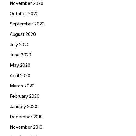
November 2020
October 2020
September 2020
August 2020
July 2020
June 2020
May 2020
April 2020
March 2020
February 2020
January 2020
December 2019
November 2019