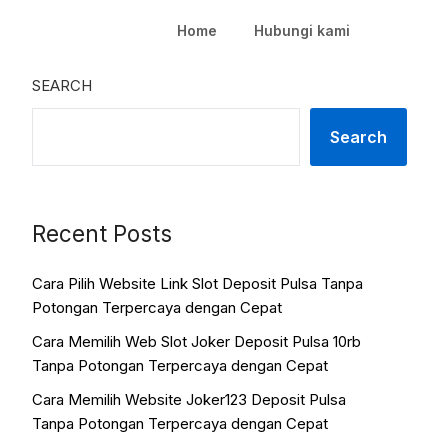
Home
Hubungi kami
SEARCH
Search
Recent Posts
Cara Pilih Website Link Slot Deposit Pulsa Tanpa
Potongan Terpercaya dengan Cepat
Cara Memilih Web Slot Joker Deposit Pulsa 10rb
Tanpa Potongan Terpercaya dengan Cepat
Cara Memilih Website Joker123 Deposit Pulsa
Tanpa Potongan Terpercaya dengan Cepat