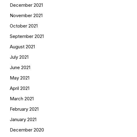
December 2021
November 2021
October 2021
September 2021
August 2021
July 2021
June 2021
May 2021
April 2021
March 2021
February 2021
January 2021
December 2020