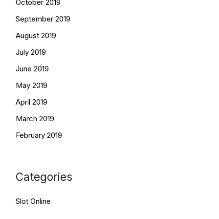
October 2019
September 2019
August 2019
July 2019
June 2019
May 2019
April 2019
March 2019
February 2019
Categories
Slot Online