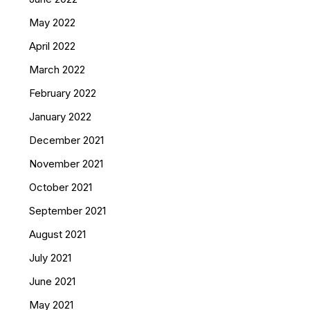
May 2022
April 2022
March 2022
February 2022
January 2022
December 2021
November 2021
October 2021
September 2021
August 2021
July 2021
June 2021
May 2021