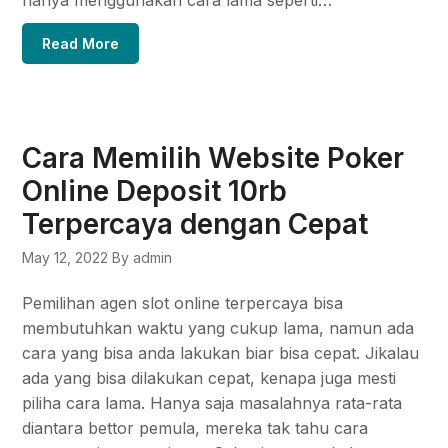
hanya menggunakan cara lama seperti…
Read More
Cara Memilih Website Poker
Online Deposit 10rb
Terpercaya dengan Cepat
May 12, 2022
By admin
Pemilihan agen slot online terpercaya bisa
membutuhkan waktu yang cukup lama, namun ada
cara yang bisa anda lakukan biar bisa cepat. Jikalau
ada yang bisa dilakukan cepat, kenapa juga mesti
piliha cara lama. Hanya saja masalahnya rata-rata
diantara bettor pemula, mereka tak tahu cara