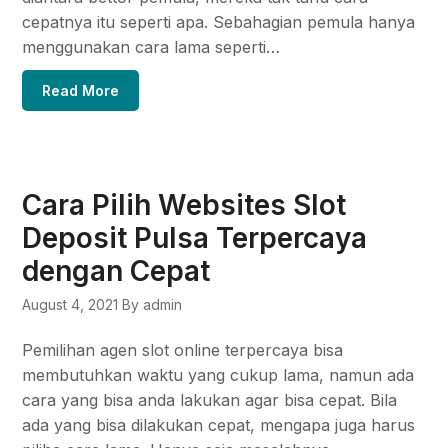
cepatnya itu seperti apa. Sebahagian pemula hanya
menggunakan cara lama seperti…
Read More
Cara Pilih Websites Slot
Deposit Pulsa Terpercaya
dengan Cepat
August 4, 2021
By admin
Pemilihan agen slot online terpercaya bisa
membutuhkan waktu yang cukup lama, namun ada
cara yang bisa anda lakukan agar bisa cepat. Bila
ada yang bisa dilakukan cepat, mengapa juga harus