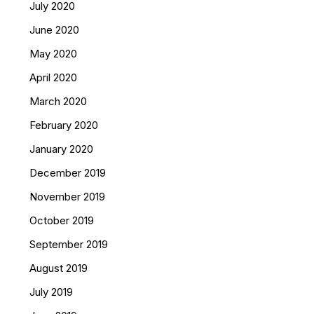
July 2020
June 2020
May 2020
April 2020
March 2020
February 2020
January 2020
December 2019
November 2019
October 2019
September 2019
August 2019
July 2019