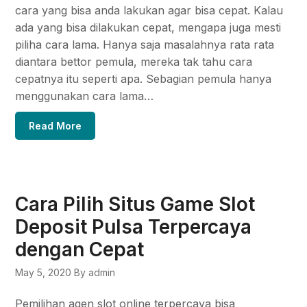
cara yang bisa anda lakukan agar bisa cepat. Kalau
ada yang bisa dilakukan cepat, mengapa juga mesti
piliha cara lama. Hanya saja masalahnya rata rata
diantara bettor pemula, mereka tak tahu cara
cepatnya itu seperti apa. Sebagian pemula hanya
menggunakan cara lama…
Read More
Cara Pilih Situs Game Slot
Deposit Pulsa Terpercaya
dengan Cepat
May 5, 2020
By admin
Pemilihan agen slot online terpercaya bisa