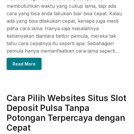
membutuhkan waktu yang cukup lama, tapi ada
cara yang bisa anda lakukan biar bisa cepat. Kalau
ada yang bisa dilakukan cepat, kenapa juga mesti
piliha cara lama. Hanya saja masalahnya
kebanyakan diantara bettor pemula, mereka tak
tahu cara cepatnya itu seperti apa. Sebahagian
pemula hanya memanfaatkan cara lama seperti…
Read More
Cara Pilih Websites Situs Slot
Deposit Pulsa Tanpa
Potongan Terpercaya dengan
Cepat