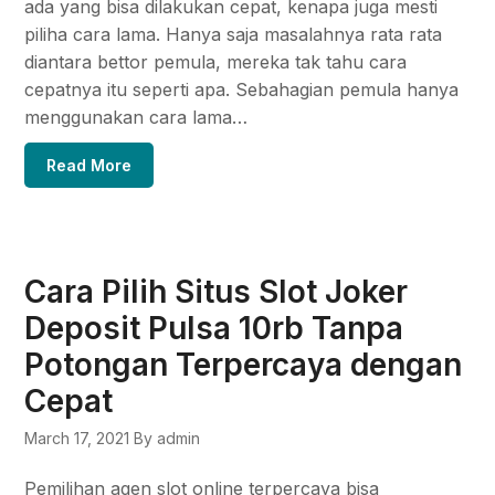
ada yang bisa dilakukan cepat, kenapa juga mesti
piliha cara lama. Hanya saja masalahnya rata rata
diantara bettor pemula, mereka tak tahu cara
cepatnya itu seperti apa. Sebahagian pemula hanya
menggunakan cara lama…
Read More
Cara Pilih Situs Slot Joker
Deposit Pulsa 10rb Tanpa
Potongan Terpercaya dengan
Cepat
March 17, 2021
By admin
Pemilihan agen slot online terpercaya bisa