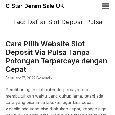
G Star Denim Sale UK
Tag:
Daftar Slot Deposit Pulsa
Cara Pilih Website Slot
Deposit Via Pulsa Tanpa
Potongan Terpercaya dengan
Cepat
February 17, 2022
By admin
Pemilihan agen slot online terpercaya bisa
membutuhkan waktu yang cukup lama, tetapi ada
cara yang bisa anda lakukan agar bisa cepat.
Apabila ada yang bisa dilakukan cepat, kenapa juga