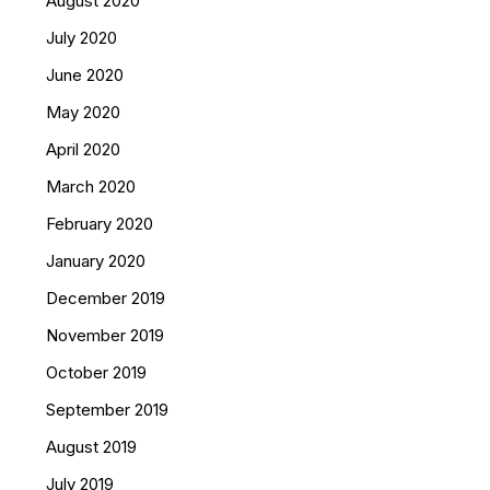
August 2020
July 2020
June 2020
May 2020
April 2020
March 2020
February 2020
January 2020
December 2019
November 2019
October 2019
September 2019
August 2019
July 2019