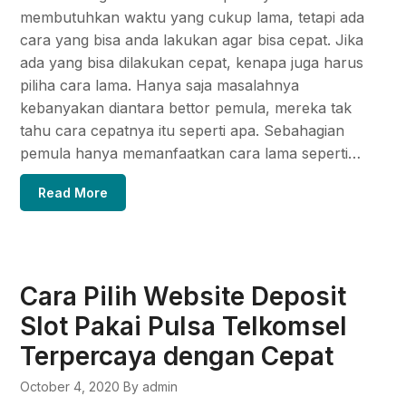
membutuhkan waktu yang cukup lama, tetapi ada
cara yang bisa anda lakukan agar bisa cepat. Jika
ada yang bisa dilakukan cepat, kenapa juga harus
piliha cara lama. Hanya saja masalahnya
kebanyakan diantara bettor pemula, mereka tak
tahu cara cepatnya itu seperti apa. Sebahagian
pemula hanya memanfaatkan cara lama seperti…
Read More
Cara Pilih Website Deposit
Slot Pakai Pulsa Telkomsel
Terpercaya dengan Cepat
October 4, 2020
By admin